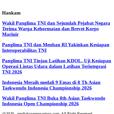
pos
Hankam
Wakil Panglima TNI dan Sejumlah Pejabat Negara
Terima Warga Kehormatan dan Brevet Korps
Marinir
Panglima TNI dan Menhan RI Yakinkan Kesiapan
Interoperabilitas TNI
Panglima TNI Tinjau Latihan KDOL, Uji Kesiapan
Operasi Lintas Udara dalam Latihan Terintegrasi
TNI 2026
Indonesia Meraih medali 9 Emas di 8 Th Asian
Taekwondo Indonesia Championship 2026
Wakil Panglima TNI Buka 8th Asian Taekwondo
Indonesia Open Championship 2026
@2020 - mediakorannusantara.com. All Right Reserved.