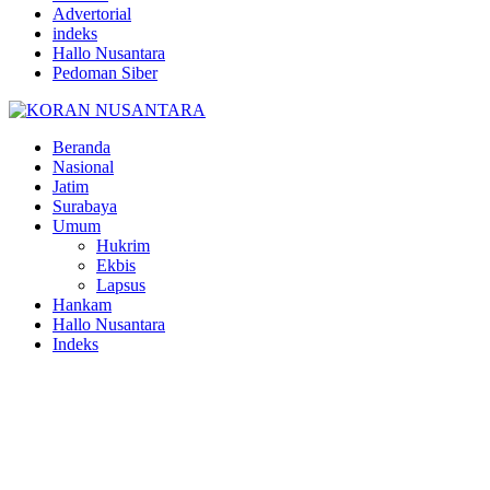
Advertorial
indeks
Hallo Nusantara
Pedoman Siber
Facebook
Twitter
Youtube
Beranda
Nasional
Jatim
Surabaya
Umum
Hukrim
Ekbis
Lapsus
Hankam
Hallo Nusantara
Indeks