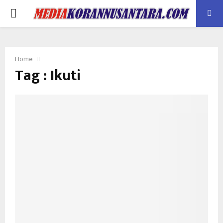
PRIMARY
MENU
Home
Tag : Ikuti