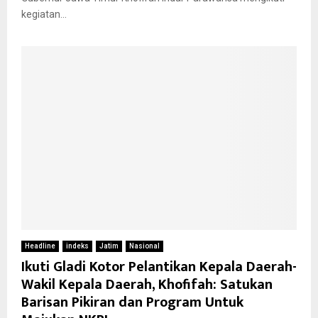
kegiatan...
Headline
indeks
Jatim
Nasional
Ikuti Gladi Kotor Pelantikan Kepala Daerah-
Wakil Kepala Daerah, Khofifah: Satukan
Barisan Pikiran dan Program Untuk