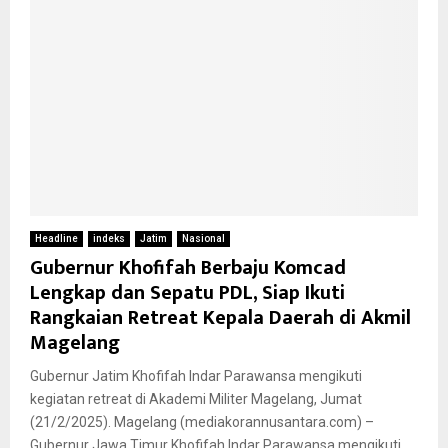
Headline
indeks
Jatim
Nasional
Gubernur Khofifah Berbaju Komcad
Lengkap dan Sepatu PDL, Siap Ikuti
Rangkaian Retreat Kepala Daerah di Akmil
Magelang
Gubernur Jatim Khofifah Indar Parawansa mengikuti
kegiatan retreat di Akademi Militer Magelang, Jumat
(21/2/2025). Magelang (mediakorannusantara.com) –
Gubernur Jawa Timur Khofifah Indar Parawansa mengikuti