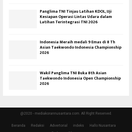
Panglima TNI Tinjau Latihan KDOL, Uji
Kesiapan Operasi Lintas Udara dalam
Latihan Terintegrasi TNI 2026
Indonesia Meraih medali 9 Emas di 8 Th
Asian Taekwondo Indonesia Championship
2026
Wakil Panglima TNI Buka 8th Asian
Taekwondo Indonesia Open Championship
2026
@2020 - mediakorannusantara.com. All Right Reserved.
Beranda
Redaksi
Advertorial
indeks
Hallo Nusantara