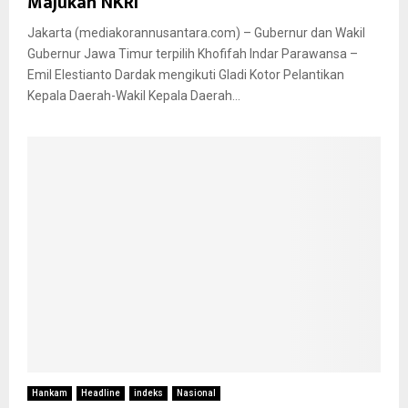
Majukan NKRI
Jakarta (mediakorannusantara.com) – Gubernur dan Wakil
Gubernur Jawa Timur terpilih Khofifah Indar Parawansa –
Emil Elestianto Dardak mengikuti Gladi Kotor Pelantikan
Kepala Daerah-Wakil Kepala Daerah...
Hankam
Headline
indeks
Nasional