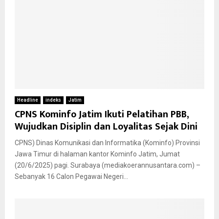
Headline
indeks
Jatim
CPNS Kominfo Jatim Ikuti Pelatihan PBB,
Wujudkan Disiplin dan Loyalitas Sejak Dini
CPNS) Dinas Komunikasi dan Informatika (Kominfo) Provinsi
Jawa Timur di halaman kantor Kominfo Jatim, Jumat
(20/6/2025) pagi. Surabaya (mediakoerannusantara.com) –
Sebanyak 16 Calon Pegawai Negeri...