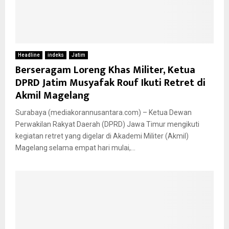
Headline
indeks
Jatim
Berseragam Loreng Khas Militer, Ketua
DPRD Jatim Musyafak Rouf Ikuti Retret di
Akmil Magelang
Surabaya (mediakorannusantara.com) – Ketua Dewan
Perwakilan Rakyat Daerah (DPRD) Jawa Timur mengikuti
kegiatan retret yang digelar di Akademi Militer (Akmil)
Magelang selama empat hari mulai,...