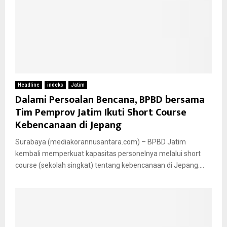
Headline
indeks
Jatim
Dalami Persoalan Bencana, BPBD bersama
Tim Pemprov Jatim Ikuti Short Course
Kebencanaan di Jepang
Surabaya (mediakorannusantara.com) – BPBD Jatim
kembali memperkuat kapasitas personelnya melalui short
course (sekolah singkat) tentang kebencanaan di Jepang....