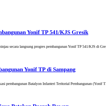
mbangunan Yonif TP 541/KJS Gresik
jau secara langsung progres pembangunan Yonif TP 541/KJS di Gresi
bangunan Yonif TP di Sampang
si pembangunan Batalyon Infanteri Teritorial Pembangunan (Yonif TP