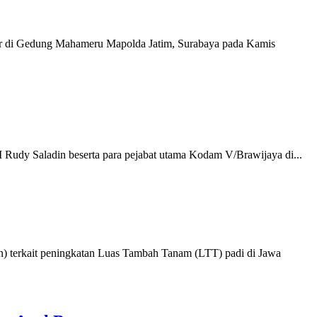
elar di Gedung Mahameru Mapolda Jatim, Surabaya pada Kamis
Rudy Saladin beserta para pejabat utama Kodam V/Brawijaya di...
 terkait peningkatan Luas Tambah Tanam (LTT) padi di Jawa