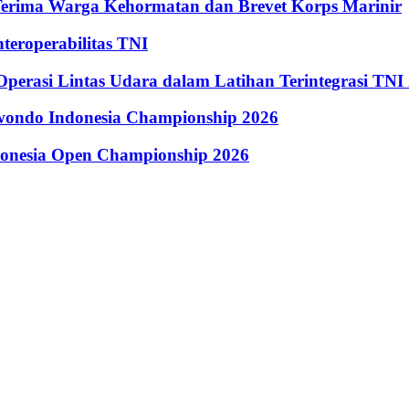
Terima Warga Kehormatan dan Brevet Korps Marinir
eroperabilitas TNI
perasi Lintas Udara dalam Latihan Terintegrasi TNI
kwondo Indonesia Championship 2026
donesia Open Championship 2026