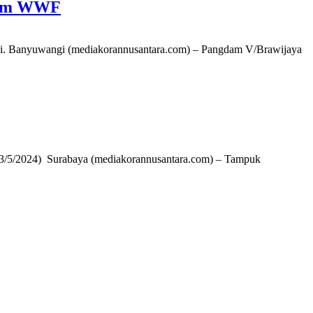
orum WWF
li. Banyuwangi (mediakorannusantara.com) – Pangdam V/Brawijaya
 (3/5/2024) Surabaya (mediakorannusantara.com) – Tampuk