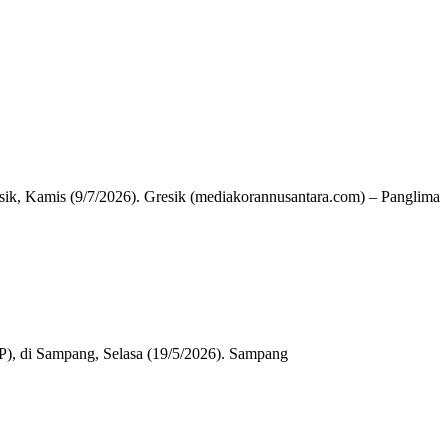
k, Kamis (9/7/2026). Gresik (mediakorannusantara.com) – Panglima
), di Sampang, Selasa (19/5/2026). Sampang