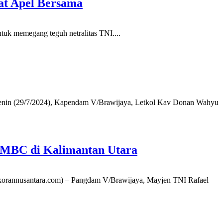
at Apel Bersama
k memegang teguh netralitas TNI....
enin (29/7/2024), Kapendam V/Brawijaya, Letkol Kav Donan Wahyu
/MBC di Kalimantan Utara
orannusantara.com) – Pangdam V/Brawijaya, Mayjen TNI Rafael