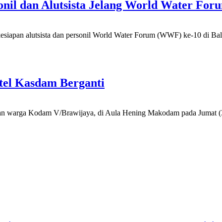
onil dan Alutsista Jelang World Water F
iapan alutsista dan personil World Water Forum (WWF) ke-10 di Ba
tel Kasdam Berganti
epasan warga Kodam V/Brawijaya, di Aula Hening Makodam pada Jumat