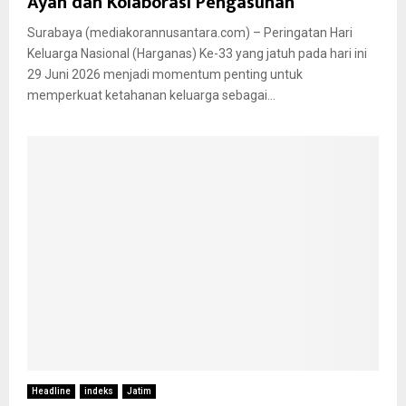
Ayah dan Kolaborasi Pengasuhan
Surabaya (mediakorannusantara.com) – Peringatan Hari
Keluarga Nasional (Harganas) Ke-33 yang jatuh pada hari ini
29 Juni 2026 menjadi momentum penting untuk
memperkuat ketahanan keluarga sebagai...
Headline
indeks
Jatim