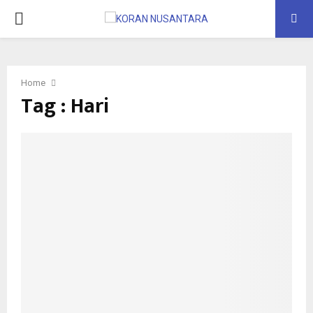
PRIMARY
MENU
Home
Tag : Hari