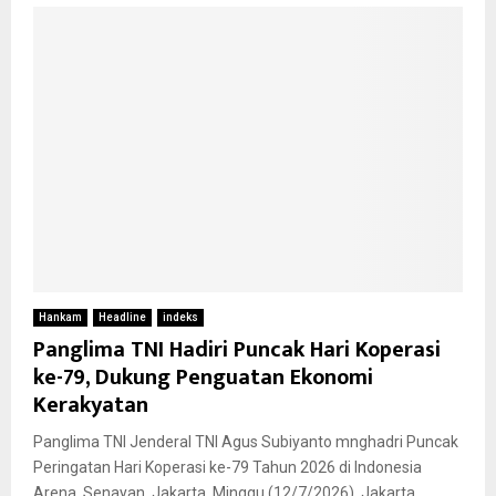
Hankam
Headline
indeks
Panglima TNI Hadiri Puncak Hari Koperasi
ke-79, Dukung Penguatan Ekonomi
Kerakyatan
Panglima TNI Jenderal TNI Agus Subiyanto mnghadri Puncak
Peringatan Hari Koperasi ke-79 Tahun 2026 di Indonesia
Arena, Senayan, Jakarta, Minggu (12/7/2026). Jakarta