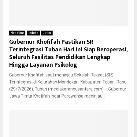
Headline
indeks
Jatim
Gubernur Khofifah Pastikan SR
Terintegrasi Tuban Hari ini Siap Beroperasi,
Seluruh Fasilitas Pendidikan Lengkap
Hingga Layanan Psikolog
Gubernur Khofifah saat meninjau Sekolah Rakyat (SR)
Terintegrasi di Kelurahan Mondokan, Kabupaten Tuban, Rabu
(29/7/2026). Tuban (mediakorannusantara.com) – Gubernur
Jawa Timur Khofifah Indar Parawansa meninjau...