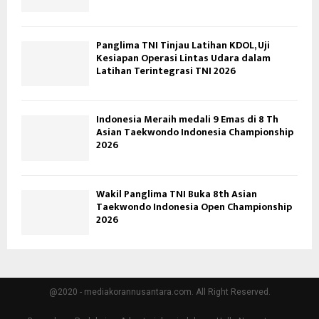
Panglima TNI Tinjau Latihan KDOL, Uji
Kesiapan Operasi Lintas Udara dalam
Latihan Terintegrasi TNI 2026
Indonesia Meraih medali 9 Emas di 8 Th
Asian Taekwondo Indonesia Championship
2026
Wakil Panglima TNI Buka 8th Asian
Taekwondo Indonesia Open Championship
2026
@2020 - mediakorannusantara.com. All Right Reserved.