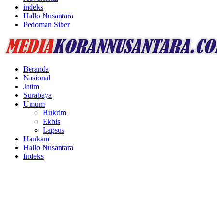
indeks
Hallo Nusantara
Pedoman Siber
Facebook
Twitter
Youtube
Beranda
Nasional
Jatim
Surabaya
Umum
Hukrim
Ekbis
Lapsus
Hankam
Hallo Nusantara
Indeks