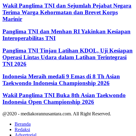
Wakil Panglima TNI dan Sejumlah Pejabat Negara
Terima Warga Kehormatan dan Brevet Korps
Marinir
Panglima TNI dan Menhan RI Yakinkan Kesiapan
Interoperabilitas TNI
Panglima TNI Tinjau Latihan KDOL, Uji Kesiapan
Operasi Lintas Udara dalam Latihan Terintegrasi
TNI 2026
Indonesia Meraih medali 9 Emas di 8 Th Asian
Taekwondo Indonesia Championship 2026
Wakil Panglima TNI Buka 8th Asian Taekwondo
Indonesia Open Championship 2026
@2020 - mediakorannusantara.com. All Right Reserved.
Beranda
Redaksi
Advertorial