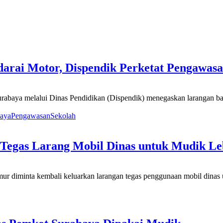
rai Motor, Dispendik Perketat Pengawasa
rabaya melalui Dinas Pendidikan (Dispendik) menegaskan larangan b
baya
Pengawasan
Sekolah
Tegas Larang Mobil Dinas untuk Mudik L
r diminta kembali keluarkan larangan tegas penggunaan mobil dinas u