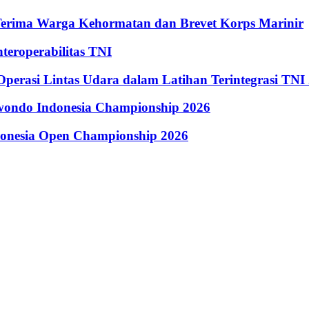
Terima Warga Kehormatan dan Brevet Korps Marinir
eroperabilitas TNI
perasi Lintas Udara dalam Latihan Terintegrasi TNI
kwondo Indonesia Championship 2026
donesia Open Championship 2026