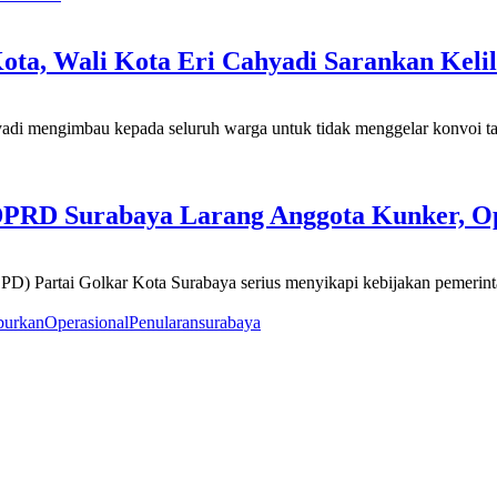
ota, Wali Kota Eri Cahyadi Sarankan Keli
i mengimbau kepada seluruh warga untuk tidak menggelar konvoi takbi
DPRD Surabaya Larang Anggota Kunker, Op
) Partai Golkar Kota Surabaya serius menyikapi kebijakan pemerint
burkan
Operasional
Penularan
surabaya