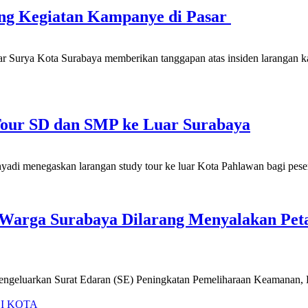
ang Kegiatan Kampanye di Pasar
 Surya Kota Surabaya memberikan tanggapan atas insiden larangan ka
Tour SD dan SMP ke Luar Surabaya
di menegaskan larangan study tour ke luar Kota Pahlawan bagi peser
Warga Surabaya Dilarang Menyalakan Peta
engeluarkan Surat Edaran (SE) Peningkatan Pemeliharaan Keamanan, 
I KOTA