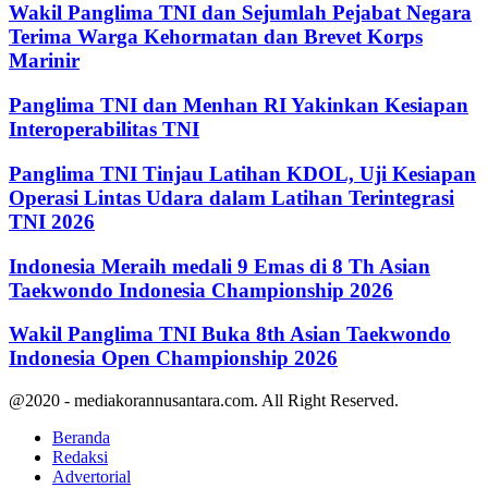
Wakil Panglima TNI dan Sejumlah Pejabat Negara
Terima Warga Kehormatan dan Brevet Korps
Marinir
Panglima TNI dan Menhan RI Yakinkan Kesiapan
Interoperabilitas TNI
Panglima TNI Tinjau Latihan KDOL, Uji Kesiapan
Operasi Lintas Udara dalam Latihan Terintegrasi
TNI 2026
Indonesia Meraih medali 9 Emas di 8 Th Asian
Taekwondo Indonesia Championship 2026
Wakil Panglima TNI Buka 8th Asian Taekwondo
Indonesia Open Championship 2026
@2020 - mediakorannusantara.com. All Right Reserved.
Beranda
Redaksi
Advertorial