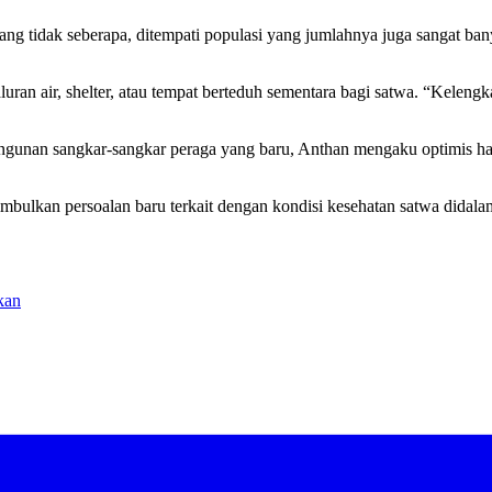
tidak seberapa, ditempati populasi yang jumlahnya juga sangat banya
uran air, shelter, atau tempat berteduh sementara bagi satwa. “Kelengk
gunan sangkar-sangkar peraga yang baru, Anthan mengaku optimis hal
mbulkan persoalan baru terkait dengan kondisi kesehatan satwa didalam 
kan