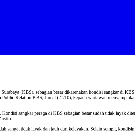
Surabaya (KBS), sebagian besar dikarenakan kondisi sangkar di KBS
 Public Relation KBS, Jumat (21/10), kepada wartawan menyampaikan 
. Kondisi sangkar peraga di KBS sebagian besar sudah tidak layak ditem
rsito.
dah sangat tidak layak dan jauh dari kelayakan. Selain sempit, kondi