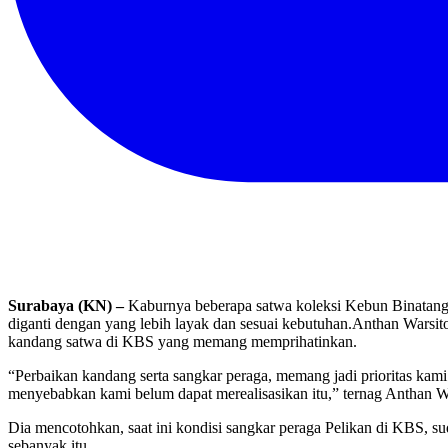
Surabaya (KN) –
Kaburnya beberapa satwa koleksi Kebun Binatang 
diganti dengan yang lebih layak dan sesuai kebutuhan.
Anthan Warsito
kandang satwa di KBS yang memang memprihatinkan.
“Perbaikan kandang serta sangkar peraga, memang jadi prioritas kami
menyebabkan kami belum dapat merealisasikan itu,” ternag Anthan Wa
Dia mencotohkan, saat ini kondisi sangkar peraga Pelikan di KBS, su
sebanyak itu.