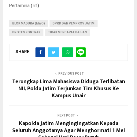
Pertamina.
(rif)
BLOK MADURA (MWO)
DPRD DAN PEMPROV JATIM
PROTES KONTRAK
TIDAK MENDAPAT BAGIAN
SHARE
PREVIOUS POST
Terungkap Lima Mahasiswa Diduga Terlibatan
NII, Polda Jatim Terjunkan Tim Khusus Ke
Kampus Unair
NEXT POST
Kapolda Jatim Mengingingatkan Kepada
Seluruh Anggotanya Agar Menghormati 1 Mei