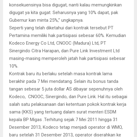
konsekuensinya bisa digugat, nanti kalau memungkinkan
digugat ya kita gugat. Seharusnya yang 10% dapat, pak
Gubernur kan minta 25%,” ungkapnya.
Seperti yang telah diketahui dari kontrak tersebut PT
Pertamina memiliki hak partisipasi sebesar 60%. Kemudian
Kodeco Energy Co Ltd, CNOOC (Madura) Ltd, PT
Sinergindo Citra Harapan, dan Pure Link Investment Ltd
masing-masing memperoleh jatah hak partisipasi sebesar
10%.
Kontrak baru itu berlaku setelah masa kontrak lama
berakhir pada 7 Mei mendatang. Selain itu bonus tanda
tangan sebesar 5 juta dollar AS dibayar sepenuhnya oleh
Kodeco, CNOOC, Sinergindo, dan Pure Link. Hal itu sebagai
salah satu pelaksanaan dari ketentuan pokok kontrak kerja
sama (KKS) yang tertuang dalam surat menteri ESDM
kepala BP Migas .Terhitung sejak 7 Mei 2011 hingga 31
Desember 2013, Kodeco tetap menjadi operator di WMO,
baru setelah 31 Desember 2013, operator diserahkan ke