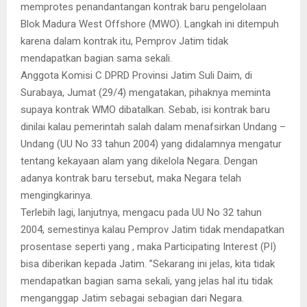
memprotes penandantangan kontrak baru pengelolaan
Blok Madura West Offshore (MWO). Langkah ini ditempuh
karena dalam kontrak itu, Pemprov Jatim tidak
mendapatkan bagian sama sekali.
Anggota Komisi C DPRD Provinsi Jatim Suli Daim, di
Surabaya, Jumat (29/4) mengatakan, pihaknya meminta
supaya kontrak WMO dibatalkan. Sebab, isi kontrak baru
dinilai kalau pemerintah salah dalam menafsirkan Undang –
Undang (UU No 33 tahun 2004) yang didalamnya mengatur
tentang kekayaan alam yang dikelola Negara. Dengan
adanya kontrak baru tersebut, maka Negara telah
mengingkarinya.
Terlebih lagi, lanjutnya, mengacu pada UU No 32 tahun
2004, semestinya kalau Pemprov Jatim tidak mendapatkan
prosentase seperti yang , maka Participating Interest (PI)
bisa diberikan kepada Jatim. ”Sekarang ini jelas, kita tidak
mendapatkan bagian sama sekali, yang jelas hal itu tidak
menganggap Jatim sebagai sebagian dari Negara.