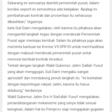
Sekarang ini semuanya diambil pemerintah pusat, dalam
kondisi seperti ini semestinya ada kebijakan. Apalagi ini
pembaharuan kontrak dan prosentasi itu seharusya
dikasihkan,” tegasnya.
kata Suli Daim mengatakan, oleh karena itu pihaknya akan
mengambil langkah tegas dengan mendesak Pemerintah
Pusat agar meninjau kembali. Selain itu pihaknya juga akan
meminta bantuan ke Komisi VII DPR RI untuk memfasilitasi
dengan maksud mendesak pemerintah pusat untuk
merevisi kembali kontrak tersebut.
Terkait dengan langkah Wakil Gubernur Jatim Saillah Yusuf
yang akan menggugat, Suli Daim mengaku sangat
apresiatif dan mendukung penuh langkah itu. ”Ini berkaitan
dengan kepentingan rakyat Jatim, karena itu harus
didukung,” tandasnya
Wakil Gubernur Jatim Drs H Siafullah Yusuf mengatakan,
penandatanganan mekanisme yang isinya tidak sesuai
keinginan, dalam hal itu Pemprov siap mengajukan gugatan