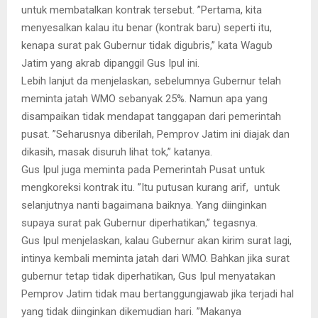
untuk membatalkan kontrak tersebut. ”Pertama, kita
menyesalkan kalau itu benar (kontrak baru) seperti itu,
kenapa surat pak Gubernur tidak digubris,” kata Wagub
Jatim yang akrab dipanggil Gus Ipul ini.
Lebih lanjut da menjelaskan, sebelumnya Gubernur telah
meminta jatah WMO sebanyak 25%. Namun apa yang
disampaikan tidak mendapat tanggapan dari pemerintah
pusat. ”Seharusnya diberilah, Pemprov Jatim ini diajak dan
dikasih, masak disuruh lihat tok,” katanya.
Gus Ipul juga meminta pada Pemerintah Pusat untuk
mengkoreksi kontrak itu. ”Itu putusan kurang arif, untuk
selanjutnya nanti bagaimana baiknya. Yang diinginkan
supaya surat pak Gubernur diperhatikan,” tegasnya.
Gus Ipul menjelaskan, kalau Gubernur akan kirim surat lagi,
intinya kembali meminta jatah dari WMO. Bahkan jika surat
gubernur tetap tidak diperhatikan, Gus Ipul menyatakan
Pemprov Jatim tidak mau bertanggungjawab jika terjadi hal
yang tidak diinginkan dikemudian hari. ”Makanya