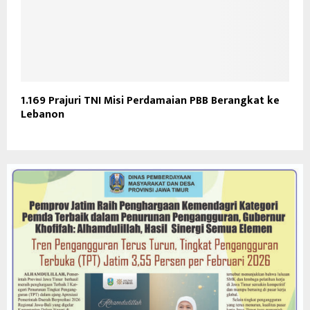
1.169 Prajuri TNI Misi Perdamaian PBB Berangkat ke
Lebanon