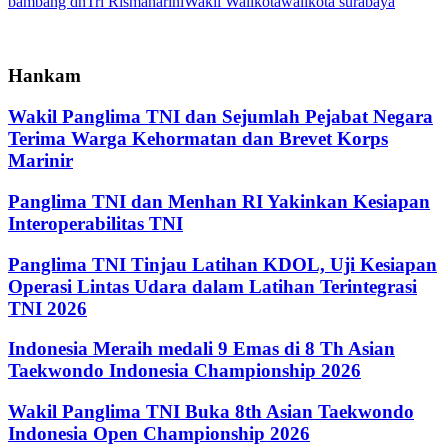
bambang dh
Tri Rismaharini
Wakil Walikota
walikota surabaya
Hankam
Wakil Panglima TNI dan Sejumlah Pejabat Negara
Terima Warga Kehormatan dan Brevet Korps
Marinir
Panglima TNI dan Menhan RI Yakinkan Kesiapan
Interoperabilitas TNI
Panglima TNI Tinjau Latihan KDOL, Uji Kesiapan
Operasi Lintas Udara dalam Latihan Terintegrasi
TNI 2026
Indonesia Meraih medali 9 Emas di 8 Th Asian
Taekwondo Indonesia Championship 2026
Wakil Panglima TNI Buka 8th Asian Taekwondo
Indonesia Open Championship 2026