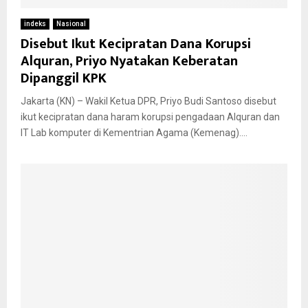
indeks
Nasional
Disebut Ikut Kecipratan Dana Korupsi
Alquran, Priyo Nyatakan Keberatan
Dipanggil KPK
Jakarta (KN) – Wakil Ketua DPR, Priyo Budi Santoso disebut
ikut kecipratan dana haram korupsi pengadaan Alquran dan
IT Lab komputer di Kementrian Agama (Kemenag)....