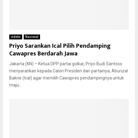
indeks
Nasional
Priyo Sarankan Ical Pilih Pendamping
Cawapres Berdarah Jawa
Jakarta (KN) – Ketua DPP partai golkar, Priyo Budi Santoso
menyarankan kepada Calon Presiden dari partainya, Aburizal
Bakrie (Ical) agar memilih Cawapres pendampingnya untuk
maju...