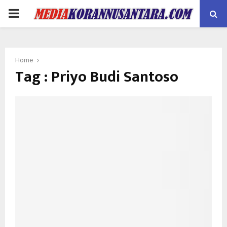
PRIMARY
MENU
Home
Tag : Priyo Budi Santoso