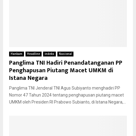
Hankam
Headline
indeks
Nasional
Panglima TNI Hadiri Penandatanganan PP
Penghapusan Piutang Macet UMKM di
Istana Negara
Panglima TNI Jenderal TNI Agus Subiyanto menghadiri PP
Nomor 47 Tahun 2024 tentang penghapusan piutang macet
UMKM oleh Presiden RI Prabowo Subianto, di Istana Negara,...