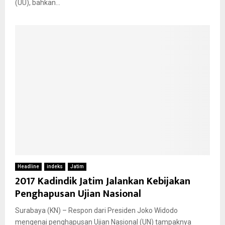
(UU), bahkan...
Headline
indeks
Jatim
2017 Kadindik Jatim Jalankan Kebijakan
Penghapusan Ujian Nasional
Surabaya (KN) – Respon dari Presiden Joko Widodo
mengenai penghapusan Ujian Nasional (UN) tampaknya