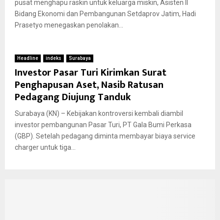
pusat menghapu raskin untuk keluarga miskin, Asisten II
Bidang Ekonomi dan Pembangunan Setdaprov Jatim, Hadi
Prasetyo menegaskan penolakan...
Headline
indeks
Surabaya
Investor Pasar Turi Kirimkan Surat
Penghapusan Aset, Nasib Ratusan
Pedagang Diujung Tanduk
Surabaya (KN) – Kebijakan kontroversi kembali diambil
investor pembangunan Pasar Turi, PT Gala Bumi Perkasa
(GBP). Setelah pedagang diminta membayar biaya service
charger untuk tiga...