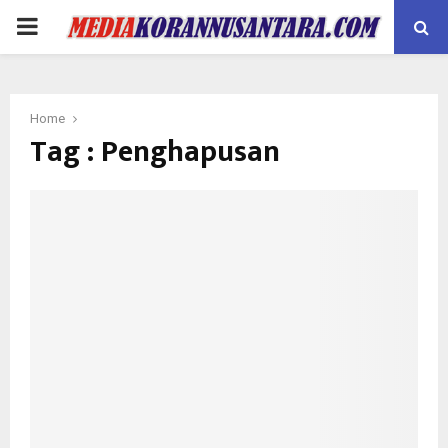
PRIMARY
MENU
Home
Tag : Penghapusan