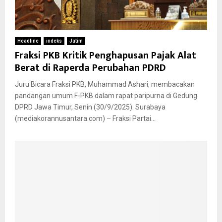
Headline
indeks
Jatim
Fraksi PKB Kritik Penghapusan Pajak Alat
Berat di Raperda Perubahan PDRD
Juru Bicara Fraksi PKB, Muhammad Ashari, membacakan
pandangan umum F-PKB dalam rapat paripurna di Gedung
DPRD Jawa Timur, Senin (30/9/2025). Surabaya
(mediakorannusantara.com) – Fraksi Partai...