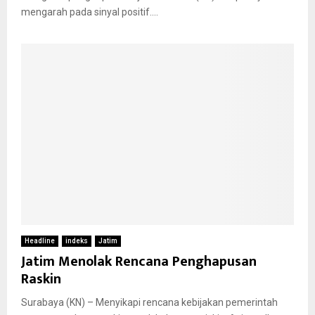
mengarah pada sinyal positif....
Headline
indeks
Jatim
Jatim Menolak Rencana Penghapusan
Raskin
Surabaya (KN) – Menyikapi rencana kebijakan pemerintah