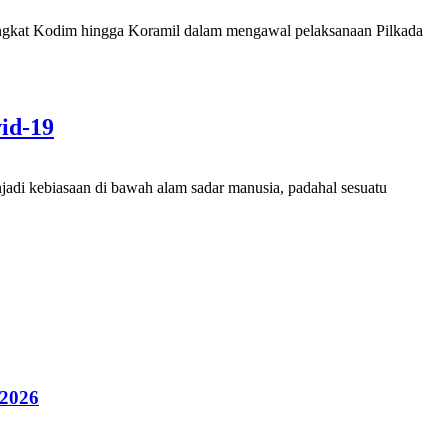
ngkat Kodim hingga Koramil dalam mengawal pelaksanaan Pilkada
id-19
i kebiasaan di bawah alam sadar manusia, padahal sesuatu
 2026