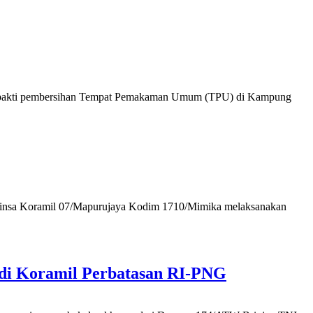
ja bakti pembersihan Tempat Pemakaman Umum (TPU) di Kampung
abinsa Koramil 07/Mapurujaya Kodim 1710/Mimika melaksanakan
di Koramil Perbatasan RI-PNG