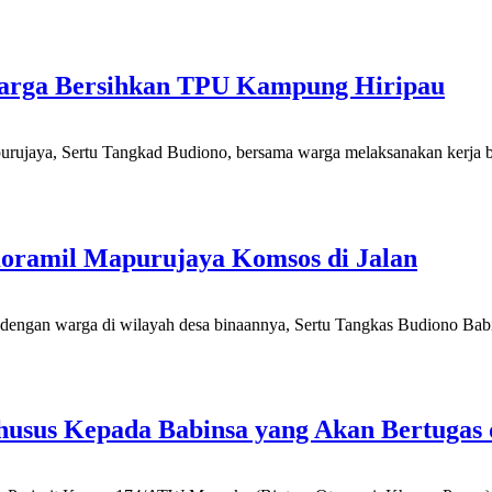
arga Bersihkan TPU Kampung Hiripau
purujaya, Sertu Tangkad Budiono, bersama warga melaksanakan ker
Koramil Mapurujaya Komsos di Jalan
 dengan warga di wilayah desa binaannya, Sertu Tangkas Budiono B
usus Kepada Babinsa yang Akan Bertugas 