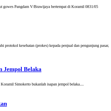
t gowes Pangdam V/Brawijaya bertempat di Koramil 0831/05
 protokol kesehatan (prokes) kepada penjual dan pengunjung pasar,
n Jempol Belaka
oramil Simokerto bukanlah isapan jempol belaka....
kan