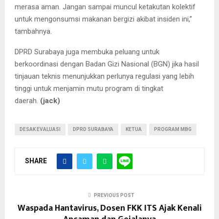
merasa aman. Jangan sampai muncul ketakutan kolektif
untuk mengonsumsi makanan bergizi akibat insiden ini,”
tambahnya.
DPRD Surabaya juga membuka peluang untuk
berkoordinasi dengan Badan Gizi Nasional (BGN) jika hasil
tinjauan teknis menunjukkan perlunya regulasi yang lebih
tinggi untuk menjamin mutu program di tingkat
daerah.
(jack)
DESAK EVALUASI
DPRD SURABAYA
KETUA
PROGRAM MBG
SHARE
PREVIOUS POST
Waspada Hantavirus, Dosen FKK ITS Ajak Kenali