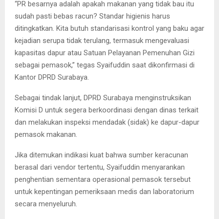
“PR besarnya adalah apakah makanan yang tidak bau itu
sudah pasti bebas racun? Standar higienis harus
ditingkatkan. Kita butuh standarisasi kontrol yang baku agar
kejadian serupa tidak terulang, termasuk mengevaluasi
kapasitas dapur atau Satuan Pelayanan Pemenuhan Gizi
sebagai pemasok,” tegas Syaifuddin saat dikonfirmasi di
Kantor DPRD Surabaya.
Sebagai tindak lanjut, DPRD Surabaya menginstruksikan
Komisi D untuk segera berkoordinasi dengan dinas terkait
dan melakukan inspeksi mendadak (sidak) ke dapur-dapur
pemasok makanan.
Jika ditemukan indikasi kuat bahwa sumber keracunan
berasal dari vendor tertentu, Syaifuddin menyarankan
penghentian sementara operasional pemasok tersebut
untuk kepentingan pemeriksaan medis dan laboratorium
secara menyeluruh.