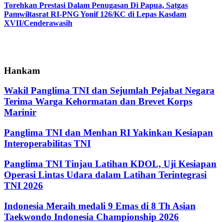
Torehkan Prestasi Dalam Penugasan Di Papua, Satgas
Pamwiltasrat RI-PNG Yonif 126/KC di Lepas Kasdam
XVII/Cenderawasih
Hankam
Wakil Panglima TNI dan Sejumlah Pejabat Negara
Terima Warga Kehormatan dan Brevet Korps
Marinir
Panglima TNI dan Menhan RI Yakinkan Kesiapan
Interoperabilitas TNI
Panglima TNI Tinjau Latihan KDOL, Uji Kesiapan
Operasi Lintas Udara dalam Latihan Terintegrasi
TNI 2026
Indonesia Meraih medali 9 Emas di 8 Th Asian
Taekwondo Indonesia Championship 2026