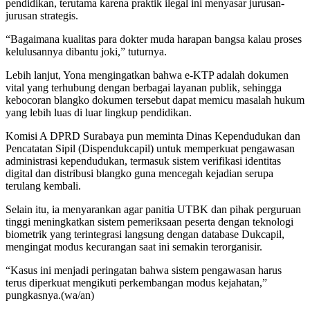
pendidikan, terutama karena praktik ilegal ini menyasar jurusan-
jurusan strategis.
“Bagaimana kualitas para dokter muda harapan bangsa kalau proses
kelulusannya dibantu joki,” tuturnya.
Lebih lanjut, Yona mengingatkan bahwa e-KTP adalah dokumen
vital yang terhubung dengan berbagai layanan publik, sehingga
kebocoran blangko dokumen tersebut dapat memicu masalah hukum
yang lebih luas di luar lingkup pendidikan.
Komisi A DPRD Surabaya pun meminta Dinas Kependudukan dan
Pencatatan Sipil (Dispendukcapil) untuk memperkuat pengawasan
administrasi kependudukan, termasuk sistem verifikasi identitas
digital dan distribusi blangko guna mencegah kejadian serupa
terulang kembali.
Selain itu, ia menyarankan agar panitia UTBK dan pihak perguruan
tinggi meningkatkan sistem pemeriksaan peserta dengan teknologi
biometrik yang terintegrasi langsung dengan database Dukcapil,
mengingat modus kecurangan saat ini semakin terorganisir.
“Kasus ini menjadi peringatan bahwa sistem pengawasan harus
terus diperkuat mengikuti perkembangan modus kejahatan,”
pungkasnya.(wa/an)