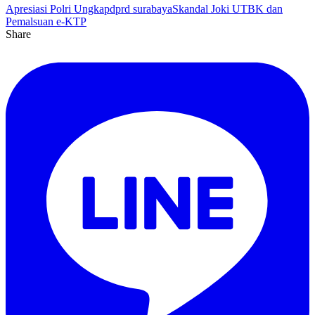
Apresiasi Polri Ungkap
dprd surabaya
Skandal Joki UTBK dan
Pemalsuan e-KTP
Share