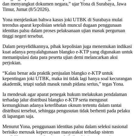
dan menyangkut dokumen negara,” ujar Yona di Surabaya, Jawa
Timur, Jumat (8/5/2026).
Yona menjelaskan bahwa kasus joki UTBK di Surabaya mulai
terendus aparat kepolisian setelah muncul dugaan penggunaan
identitas palsu dalam proses pelaksanaan ujian masuk perguruan
tinggi negeri tersebut.
Dalam penyelidikannya, pihak kepolisian juga menemukan indikasi
kuat adanya penyalahgunaan blangko e-KTP yang digunakan untuk
memanipulasi data para peserta ujian demi melancarkan aksi
perjokian.
“Kalau benar ada praktik penjualan blangko e-KTP untuk
kepentingan joki UTBK, maka ini tidak lagi hanya soal kecurangan
akademik, tetapi sudah masuk ranah pidana serius,” tegas Yona.
Ia mendesak agar aparat penegak hukum melakukan pendalaman
terhadap jalur distribusi blangko e-KTP serta mengusut
kemungkinan adanya keterlibatan oknum tertentu dalam rantai
distribusi tersebut, sehingga pengusutan tidak berhenti pada pelaku
di lapangan saja.
Menurut Yona, penggunaan identitas palsu dalam seleksi nasional
berisiko merusak kepercayaan masyarakat terhadap sistem