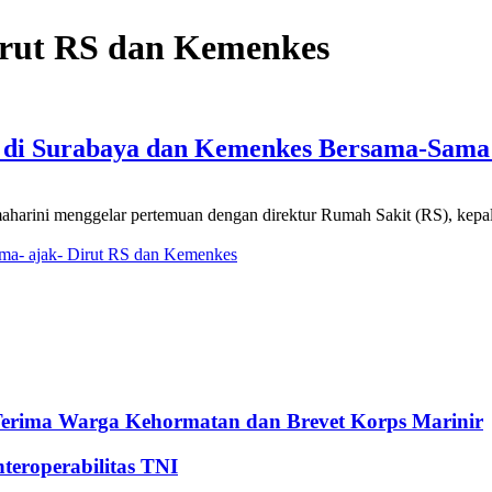
Dirut RS dan Kemenkes
s di Surabaya dan Kemenkes Bersama-Sama
harini menggelar pertemuan dengan direktur Rumah Sakit (RS), kepal
sma- ajak- Dirut RS dan Kemenkes
Terima Warga Kehormatan dan Brevet Korps Marinir
eroperabilitas TNI