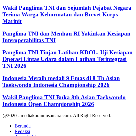
Wakil Panglima TNI dan Sejumlah Pejabat Negara
Terima Warga Kehormatan dan Brevet Korps
Marinir
Panglima TNI dan Menhan RI Yakinkan Kesiapan
Interoperabilitas TNI
Panglima TNI Tinjau Latihan KDOL, Uji Kesiapan
Operasi Lintas Udara dalam Latihan Terintegrasi
TNI 2026
Indonesia Meraih medali 9 Emas di 8 Th Asian
Taekwondo Indonesia Championship 2026
Wakil Panglima TNI Buka 8th Asian Taekwondo
Indonesia Open Championship 2026
@2020 - mediakorannusantara.com. All Right Reserved.
Beranda
Redaksi