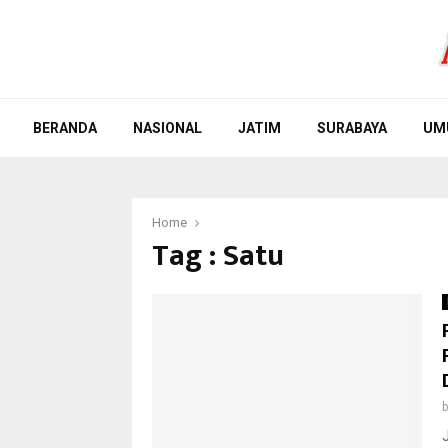
BERANDA
NASIONAL
JATIM
SURABAYA
UM
Home
Tag : Satu