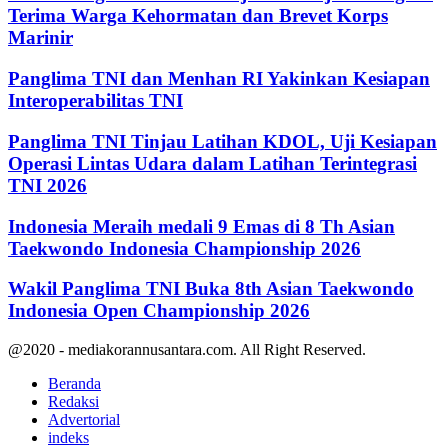
Terima Warga Kehormatan dan Brevet Korps
Marinir
Panglima TNI dan Menhan RI Yakinkan Kesiapan
Interoperabilitas TNI
Panglima TNI Tinjau Latihan KDOL, Uji Kesiapan
Operasi Lintas Udara dalam Latihan Terintegrasi
TNI 2026
Indonesia Meraih medali 9 Emas di 8 Th Asian
Taekwondo Indonesia Championship 2026
Wakil Panglima TNI Buka 8th Asian Taekwondo
Indonesia Open Championship 2026
@2020 - mediakorannusantara.com. All Right Reserved.
Beranda
Redaksi
Advertorial
indeks