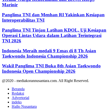
Marinir
Panglima TNI dan Menhan RI Yakinkan Kesiapan
Interoperabilitas TNI
Panglima TNI Tinjau Latihan KDOL, Uji Kesiapan
Operasi Lintas Udara dalam Latihan Terintegrasi
TNI 2026
Indonesia Meraih medali 9 Emas di 8 Th Asian
Taekwondo Indonesia Championship 2026
Wakil Panglima TNI Buka 8th Asian Taekwondo
Indonesia Open Championship 2026
@2020 - mediakorannusantara.com. All Right Reserved.
Beranda
Redaksi
Advertorial
indeks
Hallo Nusantara