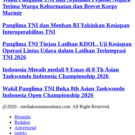
Terima Warga Kehormatan dan Brevet Korps
Marinir
Panglima TNI dan Menhan RI Yakinkan Kesiapan
Interoperabilitas TNI
Panglima TNI Tinjau Latihan KDOL, Uji Kesiapan
Operasi Lintas Udara dalam Latihan Terintegrasi
TNI 2026
Indonesia Meraih medali 9 Emas di 8 Th Asian
Taekwondo Indonesia Championship 2026
Wakil Panglima TNI Buka 8th Asian Taekwondo
Indonesia Open Championship 2026
@2020 - mediakorannusantara.com. All Right Reserved.
Beranda
Redaksi
Advertorial
indeks