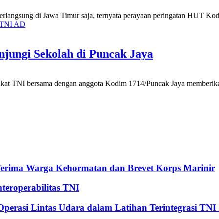
langsung di Jawa Timur saja, ternyata perayaan peringatan HUT Kod
TNI AD
njungi Sekolah di Puncak Jaya
at TNI bersama dengan anggota Kodim 1714/Puncak Jaya memberikan 
Terima Warga Kehormatan dan Brevet Korps Marinir
eroperabilitas TNI
perasi Lintas Udara dalam Latihan Terintegrasi TNI