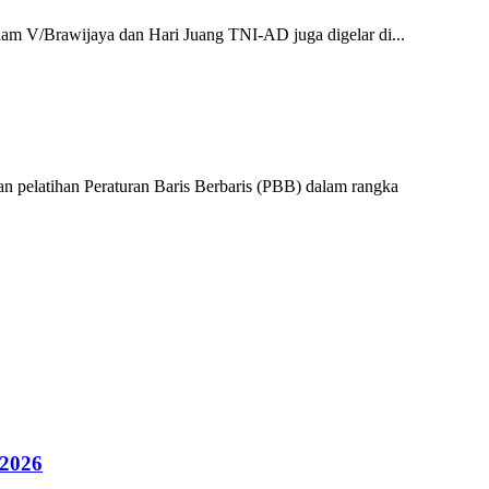
am V/Brawijaya dan Hari Juang TNI-AD juga digelar di...
pelatihan Peraturan Baris Berbaris (PBB) dalam rangka
 2026