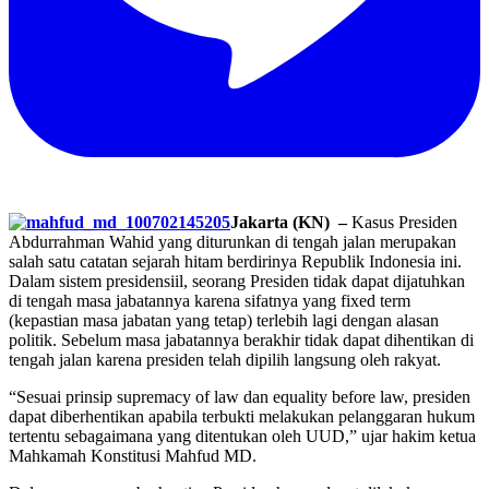
Jakarta (KN) –
Kasus Presiden
Abdurrahman Wahid yang diturunkan di tengah jalan merupakan
salah satu catatan sejarah hitam berdirinya Republik Indonesia ini.
Dalam sistem presidensiil, seorang Presiden tidak dapat dijatuhkan
di tengah masa jabatannya karena sifatnya yang fixed term
(kepastian masa jabatan yang tetap) terlebih lagi dengan alasan
politik.
Sebelum masa jabatannya berakhir tidak dapat dihentikan di
tengah jalan karena presiden telah dipilih langsung oleh rakyat.
“Sesuai prinsip supremacy of law dan equality before law, presiden
dapat diberhentikan apabila terbukti melakukan pelanggaran hukum
tertentu sebagaimana yang ditentukan oleh UUD,” ujar hakim ketua
Mahkamah Konstitusi Mahfud MD.