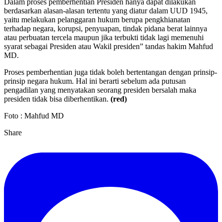
Dalam proses pemberhentian Presiden hanya dapat dilakukan
berdasarkan alasan-alasan tertentu yang diatur dalam UUD 1945,
yaitu melakukan pelanggaran hukum berupa pengkhianatan
terhadap negara, korupsi, penyuapan, tindak pidana berat lainnya
atau perbuatan tercela maupun jika terbukti tidak lagi memenuhi
syarat sebagai Presiden atau Wakil presiden” tandas hakim Mahfud
MD.
Proses pemberhentian juga tidak boleh bertentangan dengan prinsip-
prinsip negara hukum. Hal ini berarti sebelum ada putusan
pengadilan yang menyatakan seorang presiden bersalah maka
presiden tidak bisa diberhentikan.
(red)
Foto : Mahfud MD
Share