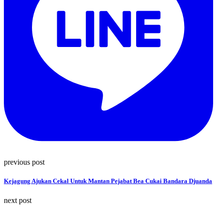
previous post
Kejagung Ajukan Cekal Untuk Mantan Pejabat Bea Cukai Bandara Djuanda
next post