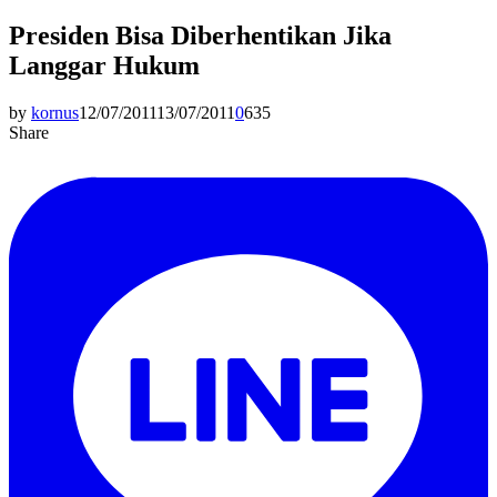
Presiden Bisa Diberhentikan Jika
Langgar Hukum
by
kornus
12/07/2011
13/07/2011
0
635
Share