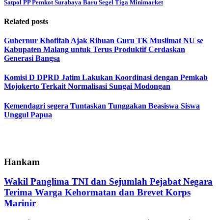
Satpol PP Pemkot Surabaya Baru Segel Tiga Minimarket
Related posts
Gubernur Khofifah Ajak Ribuan Guru TK Muslimat NU se
Kabupaten Malang untuk Terus Produktif Cerdaskan
Generasi Bangsa
Komisi D DPRD Jatim Lakukan Koordinasi dengan Pemkab
Mojokerto Terkait Normalisasi Sungai Modongan
Kemendagri segera Tuntaskan Tunggakan Beasiswa Siswa
Unggul Papua
Hankam
Wakil Panglima TNI dan Sejumlah Pejabat Negara
Terima Warga Kehormatan dan Brevet Korps
Marinir