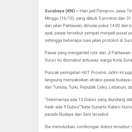
Surabaya (KN) –
Hari jadi Pemprov Jawa Tim
Minggu (16/10), yang diikuti 5 provinsi dan 
dari jalan Pahlawan, dimulai pukul 14.00 dan
ayal, pawai tersebut sempat menjadi pusat
sehingga beberapa ruas jalan protokol di Sur
Pawai yang mengambil rute dari Jl Pahlawa
Suryo itu dismabut antusias warga Kota Sura
Puncak peringatan HUT Provinsi Jatim ini jug
langsung menyaksikan atraksi pawai budaya d
dari Tunisia, Turki, Republik Ceko, Lebanon, 
“Sebenarnya ada 15 Dubes yang diundang dala
hadir ada 9 Dubes”“kata Gunarto Kabiro Hum
parade Budaya dan Seni tersebut.
Dia menuturkan, rombongan dubes tersebut 