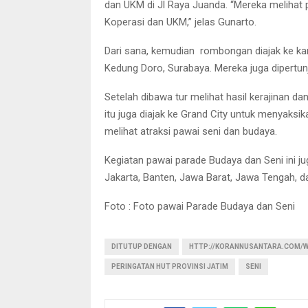
dan UKM di Jl Raya Juanda. “Mereka melihat
Koperasi dan UKM,” jelas Gunarto.
Dari sana, kemudian rombongan diajak ke kan
Kedung Doro, Surabaya. Mereka juga dipertun
Setelah dibawa tur melihat hasil kerajinan
itu juga diajak ke Grand City untuk menyaksi
melihat atraksi pawai seni dan budaya.
Kegiatan pawai parade Budaya dan Seni ini ju
Jakarta, Banten, Jawa Barat, Jawa Tengah, da
Foto : Foto pawai Parade Budaya dan Seni
DITUTUP DENGAN
HTTP://KORANNUSANTARA.COM/W
PERINGATAN HUT PROVINSI JATIM
SENI