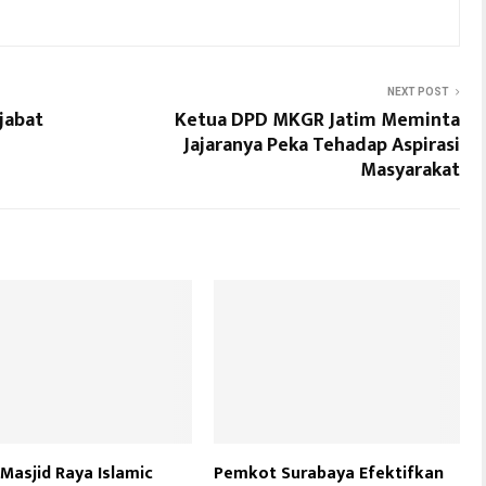
NEXT POST
jabat
Ketua DPD MKGR Jatim Meminta
Jajaranya Peka Tehadap Aspirasi
Masyarakat
 Masjid Raya Islamic
Pemkot Surabaya Efektifkan