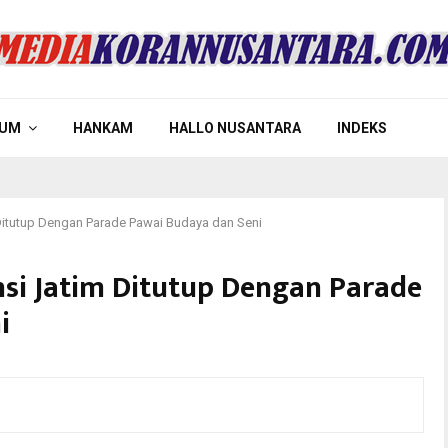
UM
HANKAM
HALLO NUSANTARA
INDEKS
 Ditutup Dengan Parade Pawai Budaya dan Seni
si Jatim Ditutup Dengan Parade
i