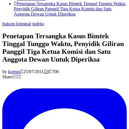
Penetapan Tersangka Kasus Bimtek Tinggal Tunggu Waktu,
Penyidik Giliran Panggil Tiga Ketua Komisi dan Satu
Anggota Dewan Untuk Diperiksa
hukum kriminal
indeks
Penetapan Tersangka Kasus Bimtek
Tinggal Tunggu Waktu, Penyidik Giliran
Panggil Tiga Ketua Komisi dan Satu
Anggota Dewan Untuk Diperiksa
by
kornus
25/07/2011
0
706
Share