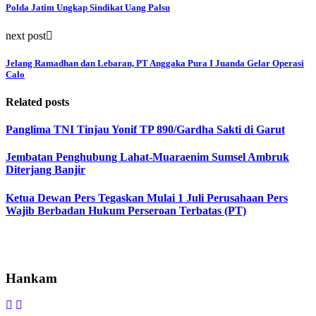
Polda Jatim Ungkap Sindikat Uang Palsu
next post
Jelang Ramadhan dan Lebaran, PT Anggaka Pura I Juanda Gelar Operasi
Calo
Related posts
Panglima TNI Tinjau Yonif TP 890/Gardha Sakti di Garut
Jembatan Penghubung Lahat-Muaraenim Sumsel Ambruk
Diterjang Banjir
Ketua Dewan Pers Tegaskan Mulai 1 Juli Perusahaan Pers
Wajib Berbadan Hukum Perseroan Terbatas (PT)
Hankam