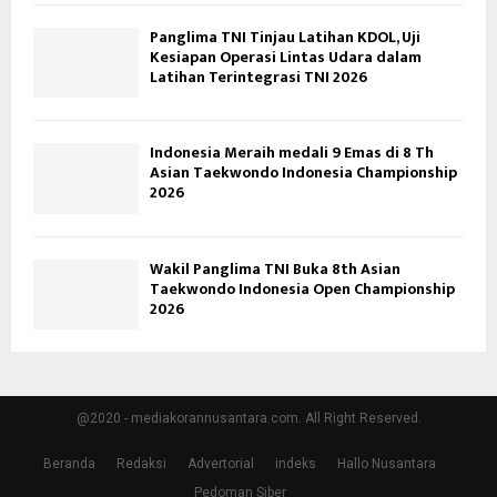
Panglima TNI Tinjau Latihan KDOL, Uji
Kesiapan Operasi Lintas Udara dalam
Latihan Terintegrasi TNI 2026
Indonesia Meraih medali 9 Emas di 8 Th
Asian Taekwondo Indonesia Championship
2026
Wakil Panglima TNI Buka 8th Asian
Taekwondo Indonesia Open Championship
2026
@2020 - mediakorannusantara.com. All Right Reserved.
Beranda
Redaksi
Advertorial
indeks
Hallo Nusantara
Pedoman Siber