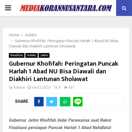
PRIMARY
MENU
Home
indeks
Gubernur Khofifah: Peringatan Puncak Harlah 1 Abad NU Bisa
Diawali dan Diakhiri Lantunan Sholawat
Headline
indeks
Jatim
Gubernur Khofifah: Peringatan Puncak
Harlah 1 Abad NU Bisa Diawali dan
Diakhiri Lantunan Sholawat
by
kornus
04/02/2023
0
437
SHARE
Gubernur Jatim Khofifah Indar Parawansa saat Rakor
Finalisasi persiapan Puncak Harlah 1 Abad Nahdlatul