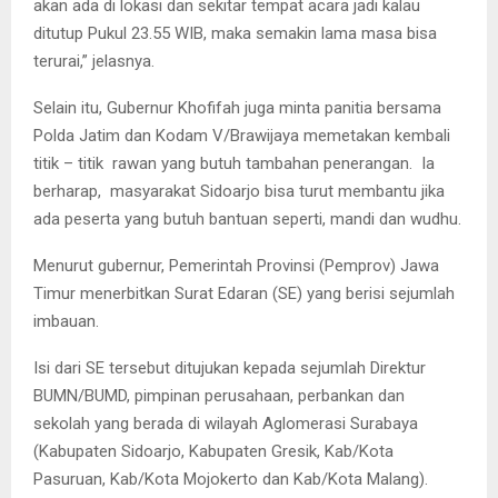
akan ada di lokasi dan sekitar tempat acara jadi kalau
ditutup Pukul 23.55 WIB, maka semakin lama masa bisa
terurai,” jelasnya.
Selain itu, Gubernur Khofifah juga minta panitia bersama
Polda Jatim dan Kodam V/Brawijaya memetakan kembali
titik – titik rawan yang butuh tambahan penerangan. Ia
berharap, masyarakat Sidoarjo bisa turut membantu jika
ada peserta yang butuh bantuan seperti, mandi dan wudhu.
Menurut gubernur, Pemerintah Provinsi (Pemprov) Jawa
Timur menerbitkan Surat Edaran (SE) yang berisi sejumlah
imbauan.
Isi dari SE tersebut ditujukan kepada sejumlah Direktur
BUMN/BUMD, pimpinan perusahaan, perbankan dan
sekolah yang berada di wilayah Aglomerasi Surabaya
(Kabupaten Sidoarjo, Kabupaten Gresik, Kab/Kota
Pasuruan, Kab/Kota Mojokerto dan Kab/Kota Malang).