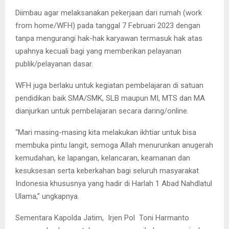
Diimbau agar melaksanakan pekerjaan dari rumah (work
from home/WFH) pada tanggal 7 Februari 2023 dengan
tanpa mengurangi hak-hak karyawan termasuk hak atas
upahnya kecuali bagi yang memberikan pelayanan
publik/pelayanan dasar.
WFH juga berlaku untuk kegiatan pembelajaran di satuan
pendidikan baik SMA/SMK, SLB maupun MI, MTS dan MA
dianjurkan untuk pembelajaran secara daring/online.
“Mari masing-masing kita melakukan ikhtiar untuk bisa
membuka pintu langit, semoga Allah menurunkan anugerah
kemudahan, ke lapangan, kelancaran, keamanan dan
kesuksesan serta keberkahan bagi seluruh masyarakat
Indonesia khususnya yang hadir di Harlah 1 Abad Nahdlatul
Ulama,” ungkapnya.
Sementara Kapolda Jatim, Irjen Pol Toni Harmanto