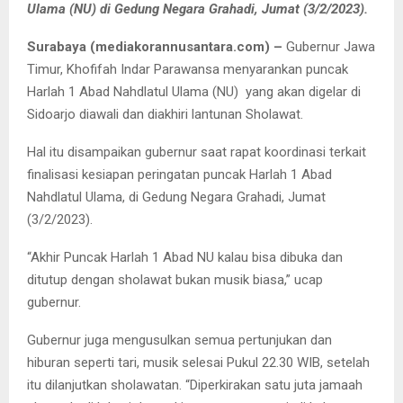
Ulama (NU) di Gedung Negara Grahadi, Jumat (3/2/2023).
Surabaya (mediakorannusantara.com) –
Gubernur Jawa
Timur, Khofifah Indar Parawansa menyarankan puncak
Harlah 1 Abad Nahdlatul Ulama (NU) yang akan digelar di
Sidoarjo diawali dan diakhiri lantunan Sholawat.
Hal itu disampaikan gubernur saat rapat koordinasi terkait
finalisasi kesiapan peringatan puncak Harlah 1 Abad
Nahdlatul Ulama, di Gedung Negara Grahadi, Jumat
(3/2/2023).
“Akhir Puncak Harlah 1 Abad NU kalau bisa dibuka dan
ditutup dengan sholawat bukan musik biasa,” ucap
gubernur.
Gubernur juga mengusulkan semua pertunjukan dan
hiburan seperti tari, musik selesai Pukul 22.30 WIB, setelah
itu dilanjutkan sholawatan. “Diperkirakan satu juta jamaah