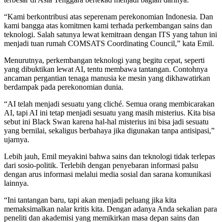
“Kami berkontribusi atas seperenam perekonomian Indonesia. Dan
kami bangga atas komitmen kami terhada perkembangan sains dan
teknologi. Salah satunya lewat kemitraan dengan ITS yang tahun ini
menjadi tuan rumah COMSATS Coordinating Council,” kata Emil.
Menurutnya, perkembangan teknologi yang begitu cepat, seperti
yang dibuktikan lewat AI, tentu membawa tantangan. Contohnya
ancaman pergantian tenaga manusia ke mesin yang dikhawatirkan
berdampak pada perekonomian dunia.
“AI telah menjadi sesuatu yang cliché. Semua orang membicarakan
AI, tapi AI ini tetap menjadi sesuatu yang masih misterius. Kita bisa
sebut ini Black Swan karena hal-hal misterius ini bisa jadi sesuatu
yang bernilai, sekaligus berbahaya jika digunakan tanpa antisipasi,”
ujarnya.
Lebih jauh, Emil meyakini bahwa sains dan teknologi tidak terlepas
dari sosio-politik. Terlebih dengan penyebaran informasi palsu
dengan arus informasi melalui media sosial dan sarana komunikasi
lainnya.
“Ini tantangan baru, tapi akan menjadi peluang jika kita
memaksimalkan nalar kritis kita. Dengan adanya Anda sekalian para
peneliti dan akademisi yang memikirkan masa depan sains dan