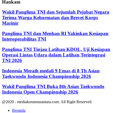
Hankam
Wakil Panglima TNI dan Sejumlah Pejabat Negara
Terima Warga Kehormatan dan Brevet Korps
Marinir
Panglima TNI dan Menhan RI Yakinkan Kesiapan
Interoperabilitas TNI
Panglima TNI Tinjau Latihan KDOL, Uji Kesiapan
Operasi Lintas Udara dalam Latihan Terintegrasi
TNI 2026
Indonesia Meraih medali 9 Emas di 8 Th Asian
Taekwondo Indonesia Championship 2026
Wakil Panglima TNI Buka 8th Asian Taekwondo
Indonesia Open Championship 2026
@2020 - mediakorannusantara.com. All Right Reserved.
Beranda