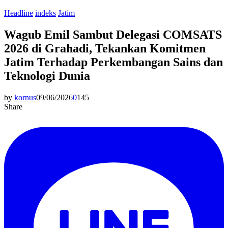
Headline
indeks
Jatim
Wagub Emil Sambut Delegasi COMSATS
2026 di Grahadi, Tekankan Komitmen
Jatim Terhadap Perkembangan Sains dan
Teknologi Dunia
by
kornus
09/06/2026
0
145
Share