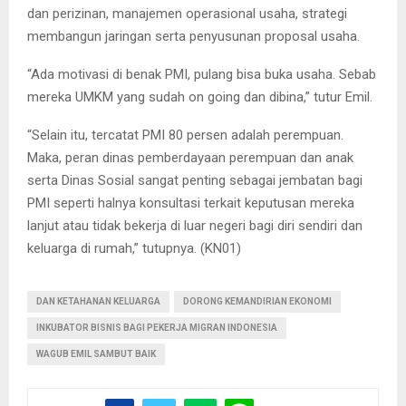
dan perizinan, manajemen operasional usaha, strategi
membangun jaringan serta penyusunan proposal usaha.
“Ada motivasi di benak PMI, pulang bisa buka usaha. Sebab
mereka UMKM yang sudah on going dan dibina,” tutur Emil.
“Selain itu, tercatat PMI 80 persen adalah perempuan.
Maka, peran dinas pemberdayaan perempuan dan anak
serta Dinas Sosial sangat penting sebagai jembatan bagi
PMI seperti halnya konsultasi terkait keputusan mereka
lanjut atau tidak bekerja di luar negeri bagi diri sendiri dan
keluarga di rumah,” tutupnya. (KN01)
DAN KETAHANAN KELUARGA
DORONG KEMANDIRIAN EKONOMI
INKUBATOR BISNIS BAGI PEKERJA MIGRAN INDONESIA
WAGUB EMIL SAMBUT BAIK