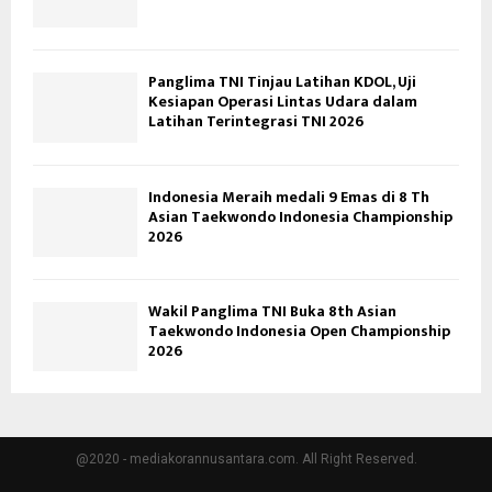
Panglima TNI Tinjau Latihan KDOL, Uji
Kesiapan Operasi Lintas Udara dalam
Latihan Terintegrasi TNI 2026
Indonesia Meraih medali 9 Emas di 8 Th
Asian Taekwondo Indonesia Championship
2026
Wakil Panglima TNI Buka 8th Asian
Taekwondo Indonesia Open Championship
2026
@2020 - mediakorannusantara.com. All Right Reserved.