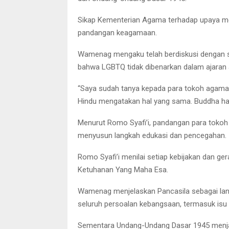
Sikap Kementerian Agama terhadap upaya me
pandangan keagamaan.
Wamenag mengaku telah berdiskusi dengan 
bahwa LGBTQ tidak dibenarkan dalam ajaran
“Saya sudah tanya kepada para tokoh agama. 
Hindu mengatakan hal yang sama. Buddha hal 
Menurut Romo Syafi’i, pandangan para toko
menyusun langkah edukasi dan pencegahan.
Romo Syafi’i menilai setiap kebijakan dan ger
Ketuhanan Yang Maha Esa.
Wamenag menjelaskan Pancasila sebagai lan
seluruh persoalan kebangsaan, termasuk isu
Sementara Undang-Undang Dasar 1945 menjad