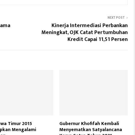
NEXT POST
Nama
Kinerja Intermediasi Perbankan
Meningkat, OJK Catat Pertumbuhan
Kredit Capai 11,51 Persen
wa Timur 2015
Gubernur Khofifah Kembali
apkan Mengalami
Menyematkan Satyalancana