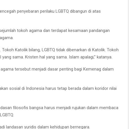
ncegah penyebaran perilaku LGBTQ dibangun di atas
sejumlah tokoh agama dan terdapat kesamaan pandangan
 agama.
Tokoh Katolik bilang, LGBTQ tidak dibenarkan di Katolik. Tokoh
yang sama. Kristen hal yang sama. Islam apalagi,” katanya.
h agama tersebut menjadi dasar penting bagi Kemenag dalam
akan sosial di Indonesia harus tetap berada dalam koridor nilai
dasan filosofis bangsa harus menjadi rujukan dalam membaca
 LGBTQ.
i landasan yuridis dalam kehidupan bernegara.