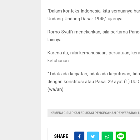
“Dalam konteks Indonesia, kita semuanya haru
Undang-Undang Dasar 1945,” ujarnya.
Romo Syafi’i menekankan, sila pertama Panca
lainnya.
Karena itu, nilai kemanusiaan, persatuan, ke
ketuhanan.
“Tidak ada kegiatan, tidak ada keputusan, tid
dengan konstitusi atau Pasal 29 ayat (1) U
(wa/an)
KEMENAG SIAPKAN EDUKASI PENCEGAHAN PENYEBARAN 
SHARE