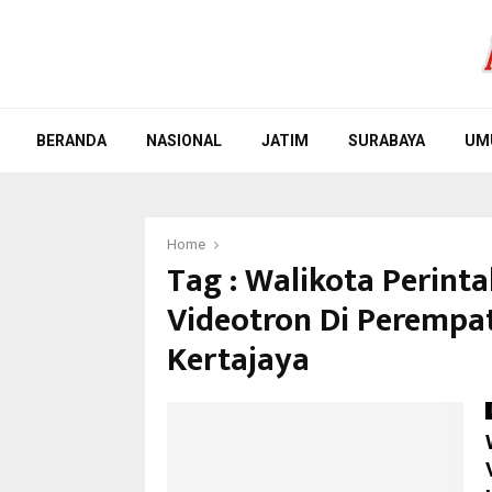
BERANDA
NASIONAL
JATIM
SURABAYA
UM
Home
Tag : Walikota Perint
Videotron Di Perempat
Kertajaya