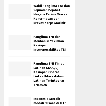
Wakil Panglima TNI dan
Sejumlah Pejabat
Negara Terima Warga
Kehormatan dan
Brevet Korps Marinir
Panglima TNI dan
Menhan RI Yakinkan
Kesiapan
Interoperabilitas TNI
Panglima TNI Tinjau
Latihan KDOL, Uji
Kesiapan Operasi
Lintas Udara dalam
Latihan Terintegrasi
TNI 2026
Indonesia Meraih
medali 9 Emas di 8 Th