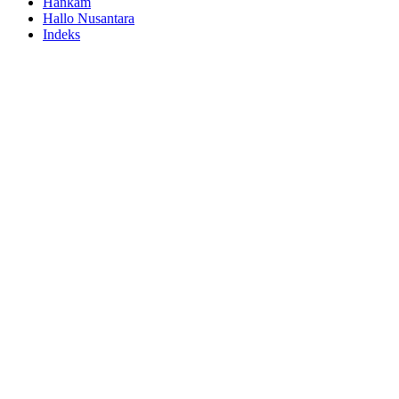
Hankam
Hallo Nusantara
Indeks