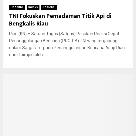
Headline
indeks
Nasional
TNI Fokuskan Pemadaman Titik Api di
Bengkalis Riau
Riau (KN) – Satuan Tugas (Satgas) Pasukan Reaksi Cepat
Penanggulangan Bencana (PRC-PB) TNI yang tergabung
dalam Satgas Terpadu Penanggulangan Bencana Asap Riau
dan dipimpin oleh...