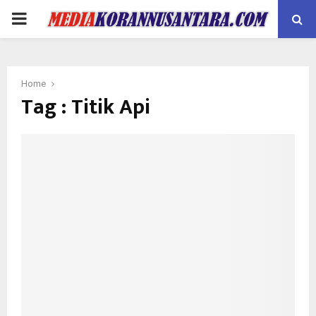
PRIMARY
MENU
Home
Tag : Titik Api