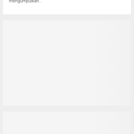
mengumpulkan...