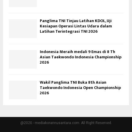
Panglima TNI Tinjau Latihan KDOL, Uji
Kesiapan Operasi Lintas Udara dalam
Latihan Terintegrasi TNI 2026
Indonesia Meraih medali 9 Emas di 8 Th
Asian Taekwondo Indonesia Championship
2026
Wakil Panglima TNI Buka 8th Asian
Taekwondo Indonesia Open Championship
2026
@2020 - mediakorannusantara.com. All Right Reserved.