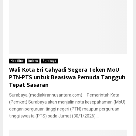
Headline
indeks
Surabaya
Wali Kota Eri Cahyadi Segera Teken MoU
PTN-PTS untuk Beasiswa Pemuda Tangguh
Tepat Sasaran
Surabaya (mediakirannusantara.com) – Pemerintah Kota
(Pemkot) Surabaya akan menjalin nota kesepahaman (MoU)
dengan perguruan tinggi negeri (PTN) maupun perguruan
tinggi swasta (PTS) pada Jumat (30/1/2026)....