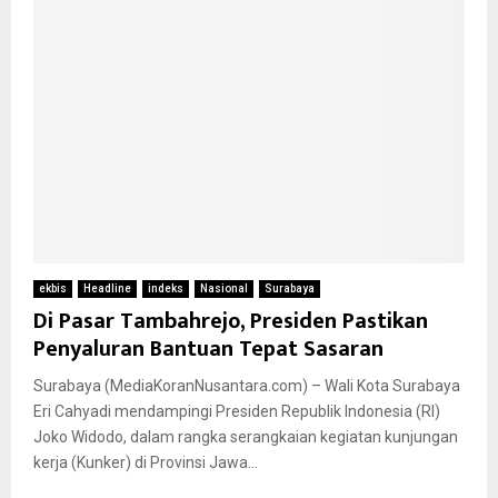
ekbis
Headline
indeks
Nasional
Surabaya
Di Pasar Tambahrejo, Presiden Pastikan
Penyaluran Bantuan Tepat Sasaran
Surabaya (MediaKoranNusantara.com) – Wali Kota Surabaya
Eri Cahyadi mendampingi Presiden Republik Indonesia (RI)
Joko Widodo, dalam rangka serangkaian kegiatan kunjungan
kerja (Kunker) di Provinsi Jawa...