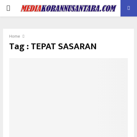
PRIMARY
MENU
Home
Tag : TEPAT SASARAN