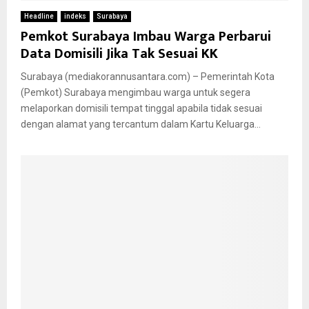
Headline
indeks
Surabaya
Pemkot Surabaya Imbau Warga Perbarui
Data Domisili Jika Tak Sesuai KK
Surabaya (mediakorannusantara.com) – Pemerintah Kota
(Pemkot) Surabaya mengimbau warga untuk segera
melaporkan domisili tempat tinggal apabila tidak sesuai
dengan alamat yang tercantum dalam Kartu Keluarga...