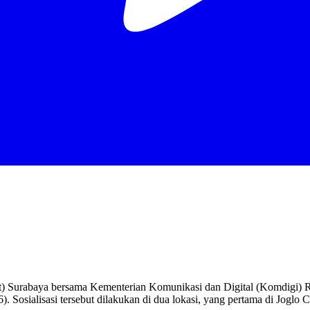
) Surabaya bersama Kementerian Komunikasi dan Digital (Komdigi) Rep
26). Sosialisasi tersebut dilakukan di dua lokasi, yang pertama di Jo