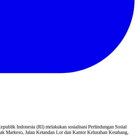
ublik Indonesia (RI) melakukan sosialisasi Perlindungan Sosial
glo Cak Markeso, Jalan Ketandan Lor dan Kantor Kelurahan Ketabang,