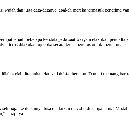
asi wajah dan juga data-datanya, apakah mereka termasuk penerima yan
sempat terjadi beberapa kendala pada saat warga melakukan pendaftaran
i akan terus dilakukan uji coba secara terus menerus untuk meminimalisir
ulillah sudah ditemukan dan sudah bisa berjalan. Dan ini memang harus 
aik sehingga ke depannya bisa dilakukan uji coba di tempat lain. “Mudah
tu,” harapnya.