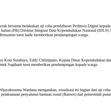
erak bersama melakukan uji coba pendaftaran Perlinsos Digital kepada 
rian (Plh) Direktur Integrasi Data Kependudukan Nasional (IDLN) Di
Mensuseno turut hadir memberikan pendampingan warga.
o) Kota Surabaya, Eddy Christijanto, Kepala Dinas Kependudukan dan 
ntiek Sugiharti turut memberikan pendampingan kepada warga.
jayakusuma Wardana mengatakan, sosialisasi ini bagian dari uji coba 
 pelaksanaan penyaluran bantuan sosial (Bansos) dari pemerintah pusat 