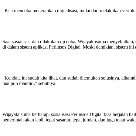
“Kita mencoba menerapkan digitalisasi, mulai dari melakukan verifik
Saat sosialisasi dan dilakukan uji coba, Wijayakusuma menyebutkan, 
di dalam sistem aplikasi Perlinsos Digital. Meski demikian, sistem in
“Kendala ini sudah kita lihat, dan sudah ditemukan solusinya, alhamd
maupun mandiri,” sebutnya.
Wijayakusuma berharap, sosialisasi Perlinsos Digital bisa berjalan b
pemerintah akan lebih tepat sasaran, tepat jumlah, dan juga tepat wak