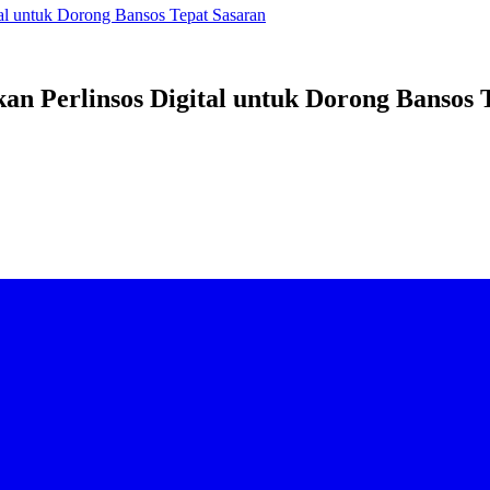
tal untuk Dorong Bansos Tepat Sasaran
an Perlinsos Digital untuk Dorong Bansos 