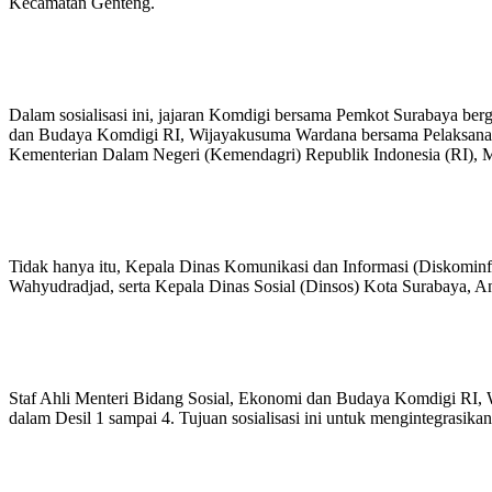
Kecamatan Genteng.
Dalam sosialisasi ini, jajaran Komdigi bersama Pemkot Surabaya berg
dan Budaya Komdigi RI, Wijayakusuma Wardana bersama Pelaksana ha
Kementerian Dalam Negeri (Kemendagri) Republik Indonesia (RI), 
Tidak hanya itu, Kepala Dinas Komunikasi dan Informasi (Diskominf
Wahyudradjad, serta Kepala Dinas Sosial (Dinsos) Kota Surabaya, A
Staf Ahli Menteri Bidang Sosial, Ekonomi dan Budaya Komdigi RI, Wi
dalam Desil 1 sampai 4. Tujuan sosialisasi ini untuk mengintegrasikan