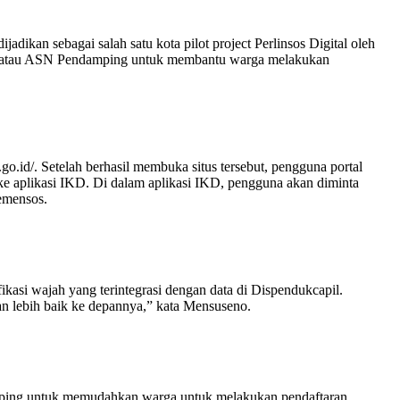
dikan sebagai salah satu kota pilot project Perlinsos Digital oleh
gen atau ASN Pendamping untuk membantu warga melakukan
o.id/. Setelah berhasil membuka situs tersebut, pengguna portal
ke aplikasi IKD. Di dalam aplikasi IKD, pengguna akan diminta
emensos.
ikasi wajah yang terintegrasi dengan data di Dispendukcapil.
 dan lebih baik ke depannya,” kata Mensuseno.
mping untuk memudahkan warga untuk melakukan pendaftaran