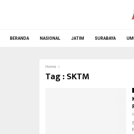
BERANDA
NASIONAL
JATIM
SURABAYA
UM
Home
Tag : SKTM