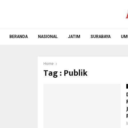
BERANDA
NASIONAL
JATIM
SURABAYA
UM
Home
Tag : Publik