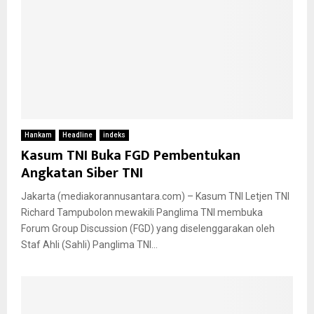
Hankam
Headline
indeks
Kasum TNI Buka FGD Pembentukan
Angkatan Siber TNI
Jakarta (mediakorannusantara.com) – Kasum TNI Letjen TNI
Richard Tampubolon mewakili Panglima TNI membuka
Forum Group Discussion (FGD) yang diselenggarakan oleh
Staf Ahli (Sahli) Panglima TNI...