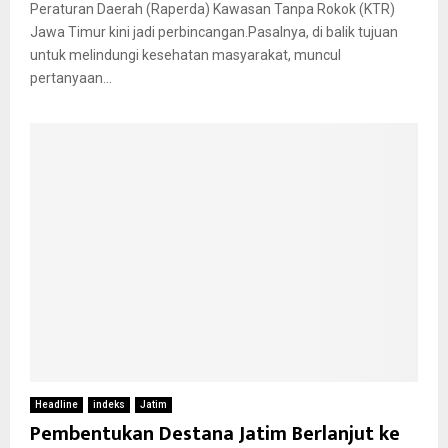
Peraturan Daerah (Raperda) Kawasan Tanpa Rokok (KTR)
Jawa Timur kini jadi perbincangan.Pasalnya, di balik tujuan
untuk melindungi kesehatan masyarakat, muncul
pertanyaan...
Headline
indeks
Jatim
Pembentukan Destana Jatim Berlanjut ke