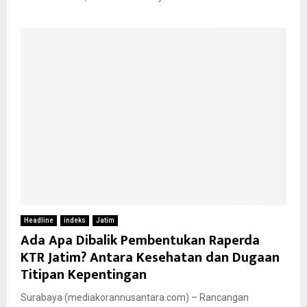
Headline
indeks
Jatim
Ada Apa Dibalik Pembentukan Raperda
KTR Jatim? Antara Kesehatan dan Dugaan
Titipan Kepentingan
Surabaya (mediakorannusantara.com) – Rancangan