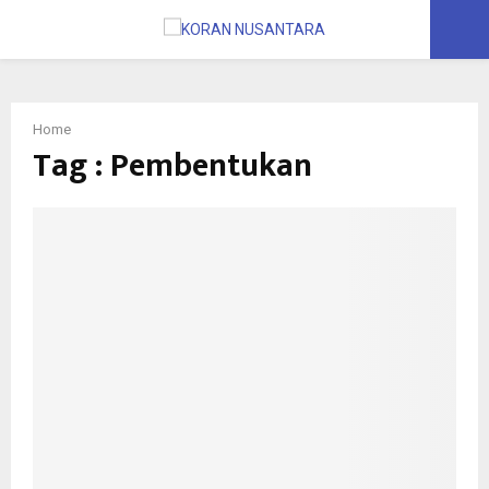
PRIMARY
MENU
Home
Tag : Pembentukan