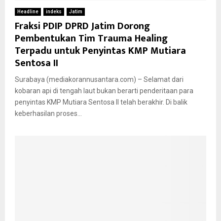
Headline
indeks
Jatim
Fraksi PDIP DPRD Jatim Dorong
Pembentukan Tim Trauma Healing
Terpadu untuk Penyintas KMP Mutiara
Sentosa II
Surabaya (mediakorannusantara.com) – Selamat dari
kobaran api di tengah laut bukan berarti penderitaan para
penyintas KMP Mutiara Sentosa II telah berakhir. Di balik
keberhasilan proses...