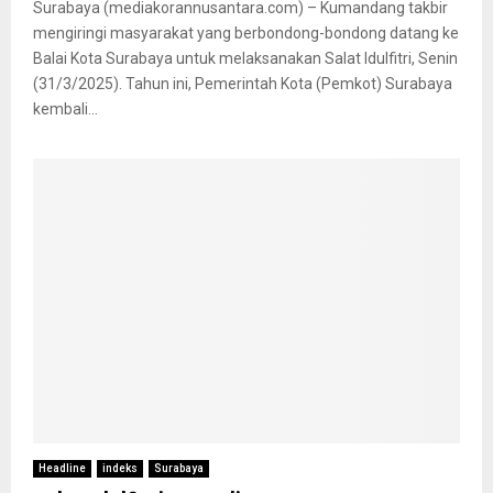
Surabaya (mediakorannusantara.com) – Kumandang takbir
mengiringi masyarakat yang berbondong-bondong datang ke
Balai Kota Surabaya untuk melaksanakan Salat Idulfitri, Senin
(31/3/2025). Tahun ini, Pemerintah Kota (Pemkot) Surabaya
kembali...
Headline
indeks
Surabaya