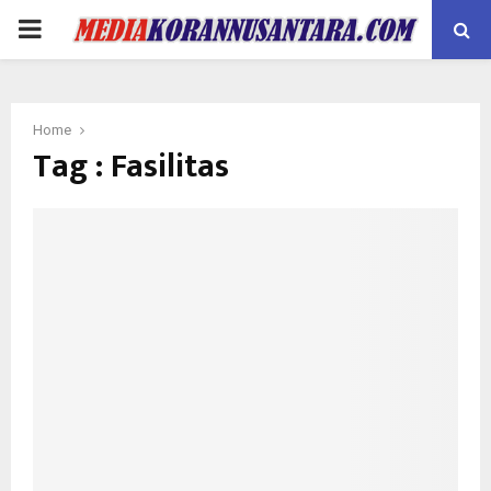
PRIMARY
MENU
Home
Tag : Fasilitas