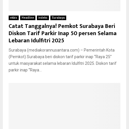
ekbis
Headline
indeks
Surabaya
Catat Tanggalnya! Pemkot Surabaya Beri
Diskon Tarif Parkir Inap 50 persen Selama
Lebaran Idulfitri 2025
Surabaya (mediakorannusantara.com) – Pemerintah Kota
(Pemkot) Surabaya beri diskon tarif parkir inap “Raya 25”
untuk masyarakat selama lebaran Idulfitri 2025. Diskon tarif
parkir inap “Raya...