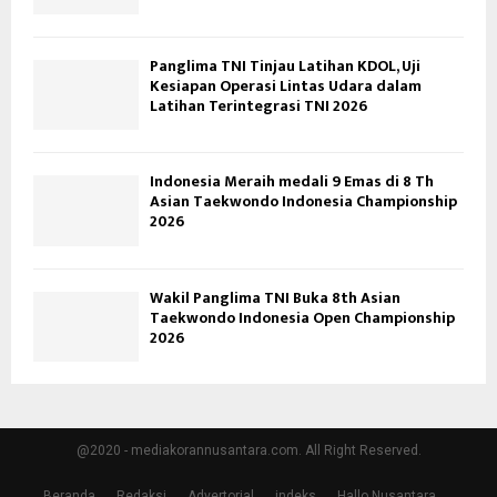
Panglima TNI Tinjau Latihan KDOL, Uji
Kesiapan Operasi Lintas Udara dalam
Latihan Terintegrasi TNI 2026
Indonesia Meraih medali 9 Emas di 8 Th
Asian Taekwondo Indonesia Championship
2026
Wakil Panglima TNI Buka 8th Asian
Taekwondo Indonesia Open Championship
2026
@2020 - mediakorannusantara.com. All Right Reserved.
Beranda
Redaksi
Advertorial
indeks
Hallo Nusantara