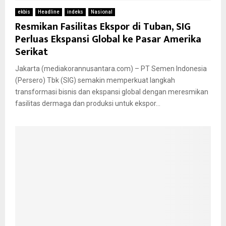
ekbis
Headline
indeks
Nasional
Resmikan Fasilitas Ekspor di Tuban, SIG
Perluas Ekspansi Global ke Pasar Amerika
Serikat
Jakarta (mediakorannusantara.com) – PT Semen Indonesia
(Persero) Tbk (SIG) semakin memperkuat langkah
transformasi bisnis dan ekspansi global dengan meresmikan
fasilitas dermaga dan produksi untuk ekspor...