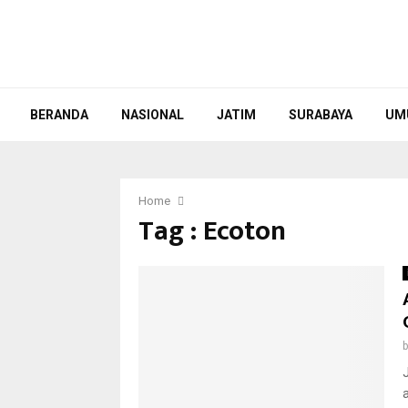
BERANDA
NASIONAL
JATIM
SURABAYA
UM
Home
Tag : Ecoton