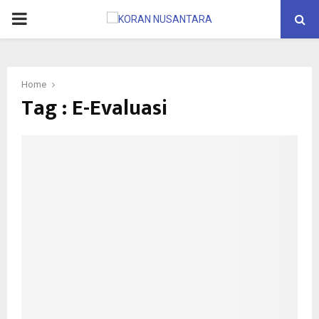
PRIMARY
MENU
Home
Tag : E-Evaluasi