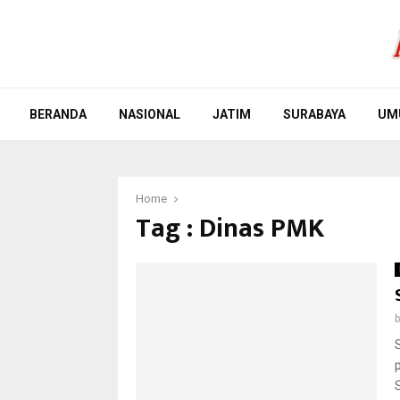
BERANDA
NASIONAL
JATIM
SURABAYA
UM
Home
Tag : Dinas PMK