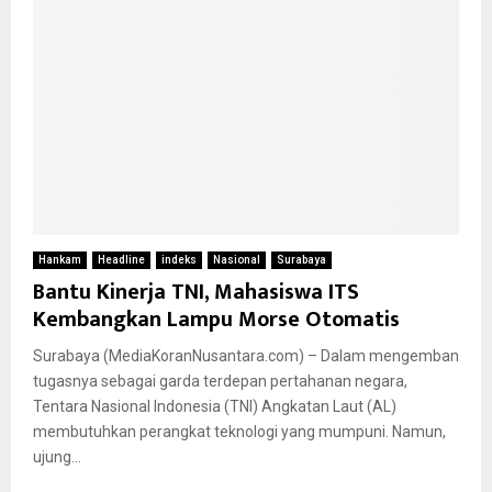
Hankam
Headline
indeks
Nasional
Surabaya
Bantu Kinerja TNI, Mahasiswa ITS
Kembangkan Lampu Morse Otomatis
Surabaya (MediaKoranNusantara.com) – Dalam mengemban
tugasnya sebagai garda terdepan pertahanan negara,
Tentara Nasional Indonesia (TNI) Angkatan Laut (AL)
membutuhkan perangkat teknologi yang mumpuni. Namun,
ujung...