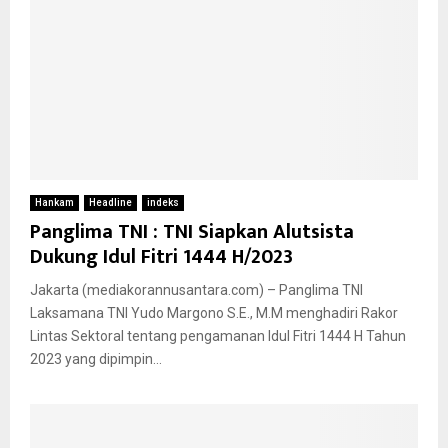
Hankam
Headline
indeks
Panglima TNI : TNI Siapkan Alutsista
Dukung Idul Fitri 1444 H/2023
Jakarta (mediakorannusantara.com) – Panglima TNI
Laksamana TNI Yudo Margono S.E., M.M menghadiri Rakor
Lintas Sektoral tentang pengamanan Idul Fitri 1444 H Tahun
2023 yang dipimpin...