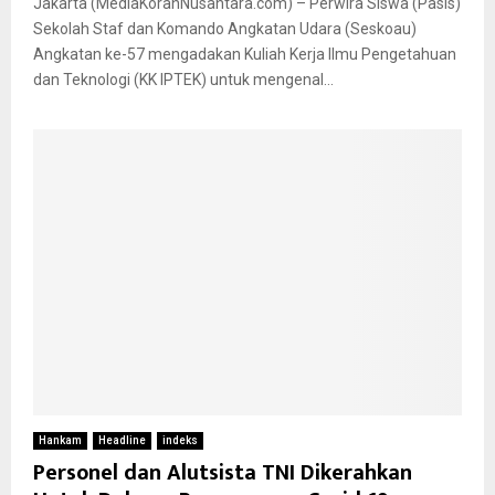
Jakarta (MediaKoranNusantara.com) – Perwira Siswa (Pasis)
Sekolah Staf dan Komando Angkatan Udara (Seskoau)
Angkatan ke-57 mengadakan Kuliah Kerja Ilmu Pengetahuan
dan Teknologi (KK IPTEK) untuk mengenal...
Hankam
Headline
indeks
Personel dan Alutsista TNI Dikerahkan