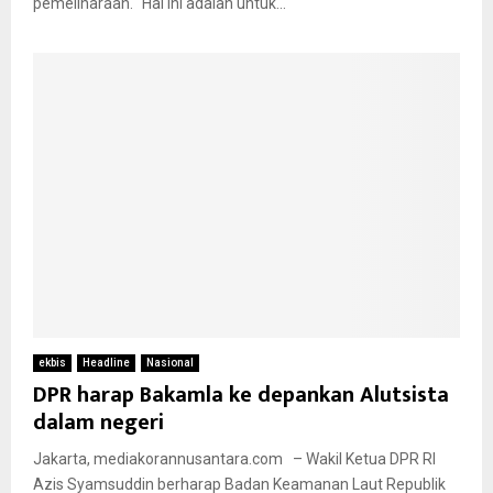
pemeliharaan. “Hal ini adalah untuk...
ekbis
Headline
Nasional
DPR harap Bakamla ke depankan Alutsista
dalam negeri
Jakarta, mediakorannusantara.com – Wakil Ketua DPR RI
Azis Syamsuddin berharap Badan Keamanan Laut Republik