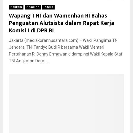
Hankam
Headline
indeks
Wapang TNI dan Wamenhan RI Bahas
Penguatan Alutsista dalam Rapat Kerja
Komisi I di DPR RI
Jakarta (mediakorannusantara.com) – Wakil Panglima TNI
Jenderal TNI Tandyo Budi R bersama Wakil Menteri
Pertahanan RI Donny Ermawan didampingi Wakil Kepala Staf
TNI Angkatan Darat...