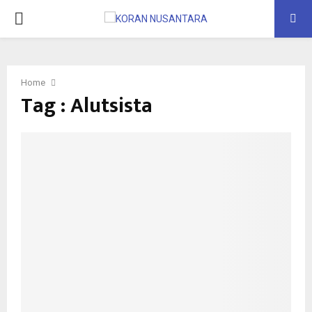
PRIMARY
MENU
Home
Tag : Alutsista