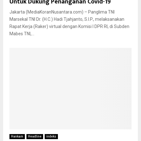
Untuk Dukung Penanganan Covid-19
Jakarta (MediaKoranNusantara.com) – Panglima TNI
Marsekal TNI Dr. (H.C.) Hadi Tjahjanto, S.I.P., melaksanakan
Rapat Kerja (Raker) virtual dengan Komisi I DPR RI, di Subden
Mabes TNI,...
Hankam
Headline
indeks