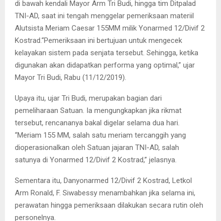
di bawah kendali Mayor Arm Tri Budi, hingga tim Ditpalad
TNI-AD, saat ini tengah menggelar pemeriksaan materiil
Alutsista Meriam Caesar 155MM milik Yonarmed 12/Divif 2
Kostrad.
“Pemeriksaan ini bertujuan untuk mengecek
kelayakan sistem pada senjata tersebut. Sehingga, ketika
digunakan akan didapatkan performa yang optimal,” ujar
Mayor Tri Budi, Rabu (11/12/2019).
Upaya itu, ujar Tri Budi, merupakan bagian dari
pemeliharaan Satuan. Ia mengungkapkan jika rikmat
tersebut, rencananya bakal digelar selama dua hari.
“Meriam 155 MM, salah satu meriam tercanggih yang
dioperasionalkan oleh Satuan jajaran TNI-AD, salah
satunya di Yonarmed 12/Divif 2 Kostrad,” jelasnya.
Sementara itu, Danyonarmed 12/Divif 2 Kostrad, Letkol
Arm Ronald, F. Siwabessy menambahkan jika selama ini,
perawatan hingga pemeriksaan dilakukan secara rutin oleh
personelnya.