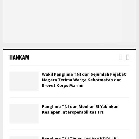
HANKAM
Wakil Panglima TNI dan Sejumlah Pejabat
Negara Terima Warga Kehormatan dan
Brevet Korps Marinir
Panglima TNI dan Menhan RI Yakinkan
Kesiapan Interoperabilitas TNI
Panglima TNI Tinjau Latihan KDOL, Uji