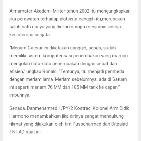
Almamater Akademi Militer tahun 2002 itu mengungkapkan
jika perawatan terhadap alutsista canggih itu,merupakan
salah satu upaya yang dinilai mampu menjamin kinerja
kesisteman senjata.
“Meriam Caesar ini dikatakan canggih, sebab, sudah
memiliki sistem komputerisasi penembakan yang mampu
mengolah data-data penembakan dengan cepat dan
efisien,” ungkap Ronald. “Tentunya, itu menjadi pembeda
dengan meriam lama. Meriam sebelumnya, ada di Satuan
ini seperti meriam 76 MM dan 105 MM tarik ke depan,”
imbuhnya.
Senada, Danmenarmed 1/PY/2 Kostrad, Kolonel Arm Didik
Harmono menambahkan jika dirinya sangat mendukung
rikmat yang dilakukan oleh tim Pussenarmed dan Ditpalad
TNI-AD saat ini.