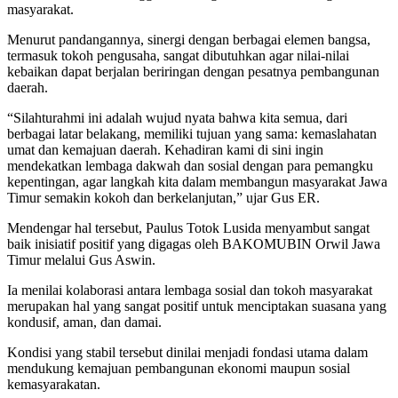
masyarakat
.
Menurut pandangannya, sinergi dengan berbagai elemen bangsa,
termasuk tokoh pengusaha, sangat dibutuhkan agar nilai-nilai
kebaikan dapat berjalan beriringan dengan pesatnya pembangunan
daerah
.
“Silahturahmi ini adalah wujud nyata bahwa kita semua, dari
berbagai latar belakang, memiliki tujuan yang sama: kemaslahatan
umat dan kemajuan daerah. Kehadiran kami di sini ingin
mendekatkan lembaga dakwah dan sosial dengan para pemangku
kepentingan, agar langkah kita dalam membangun masyarakat Jawa
Timur semakin kokoh dan berkelanjutan,” ujar Gus ER
.
Mendengar hal tersebut, Paulus Totok Lusida menyambut sangat
baik inisiatif positif yang digagas oleh BAKOMUBIN Orwil Jawa
Timur melalui Gus Aswin
.
Ia menilai kolaborasi antara lembaga sosial dan tokoh masyarakat
merupakan hal yang sangat positif untuk menciptakan suasana yang
kondusif, aman, dan damai
.
Kondisi yang stabil tersebut dinilai menjadi fondasi utama dalam
mendukung kemajuan pembangunan ekonomi maupun sosial
kemasyarakatan
.