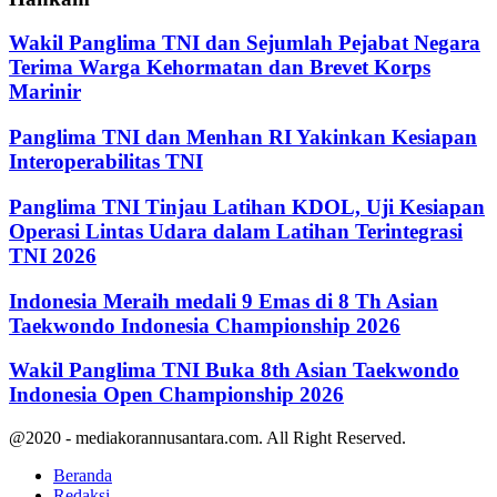
Wakil Panglima TNI dan Sejumlah Pejabat Negara
Terima Warga Kehormatan dan Brevet Korps
Marinir
Panglima TNI dan Menhan RI Yakinkan Kesiapan
Interoperabilitas TNI
Panglima TNI Tinjau Latihan KDOL, Uji Kesiapan
Operasi Lintas Udara dalam Latihan Terintegrasi
TNI 2026
Indonesia Meraih medali 9 Emas di 8 Th Asian
Taekwondo Indonesia Championship 2026
Wakil Panglima TNI Buka 8th Asian Taekwondo
Indonesia Open Championship 2026
@2020 - mediakorannusantara.com. All Right Reserved.
Beranda
Redaksi