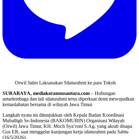
Orwil Jatim Laksanakan Silaturahmi ke para Tokoh
SURABAYA, mediakorannusantara.com
– Hubungan
antarlembaga dan tali silaturahmi terus diperkuat demi mewujudkan
kemaslahatan bersama di wilayah Jawa Timur
.
Langkah nyata ini ditunjukkan oleh Kepala Badan Koordinasi
Muballigh Se-Indonesia (BAKOMUBIN) Organisasi Wilayah
(Orwil) Jawa Timur, KH. Moch Sya’roni S.Ag, yang akrab disapa
Gus ER, saat menggelar kunjungan kerja silaturahmi pada Sabtu
(16/5/2026)
.