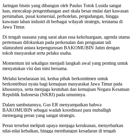
Jaringan bisnis yang dibangun oleh Paulus Totok Lusida sangat
luas, mencakup pengembangan aset skala besar mulai dari kawasan
perumahan, pusat komersial, perhotelan, pergudangan, hingga
kawasan lahan industri di berbagai wilayah strategis, terutama di
Jawa Timur
.
Di tengah suasana yang sarat akan rasa kekeluargaan, agenda utama
pertemuan difokuskan pada perkenalan dan penguatan tali
silaturahmi antara kepengurusan BAKOMUBIN Jatim dengan
tokoh masyarakat serta pelaku usaha
.
Momentum ini sekaligus menjadi langkah awal yang penting untuk
menyatukan visi dan misi bersama
.
Melalui keselarasan ini, kedua pihak berkomitmen untuk
berkontribusi nyata bagi kemajuan masyarakat Jawa Timur pada
khususnya, serta menjaga keutuhan dan kemajuan Negara Kesatuan
Republik Indonesia (NKRI) pada umumnya
.
Dalam sambutannya, Gus ER menyampaikan bahwa
BAKOMUBIN sebagai wadah koordinasi para muballigh
memegang peran yang sangat strategis
.
Peran tersebut meliputi upaya menjaga kerukunan, menyebarkan
nilai-nilai kebaikan, hingga membangun kesadaran di tengah