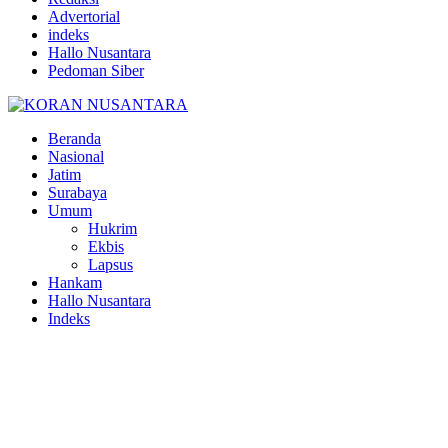
Advertorial
indeks
Hallo Nusantara
Pedoman Siber
Facebook
Twitter
Youtube
Beranda
Nasional
Jatim
Surabaya
Umum
Hukrim
Ekbis
Lapsus
Hankam
Hallo Nusantara
Indeks