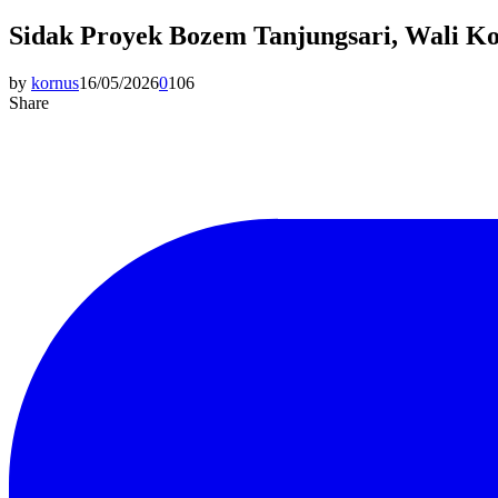
Sidak Proyek Bozem Tanjungsari, Wali Ko
by
kornus
16/05/2026
0
106
Share