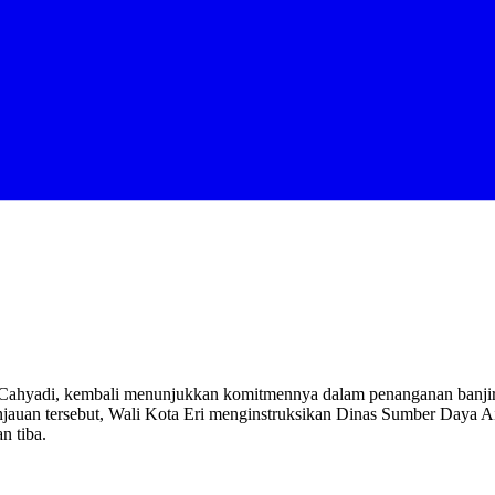
 Cahyadi, kembali menunjukkan komitmennya dalam penanganan banjir
injauan tersebut, Wali Kota Eri menginstruksikan Dinas Sumber Day
n tiba.