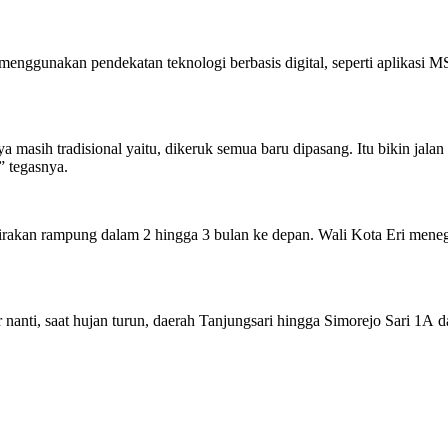
gunakan pendekatan teknologi berbasis digital, seperti aplikasi MS 
 masih tradisional yaitu, dikeruk semua baru dipasang. Itu bikin jala
,” tegasnya.
irakan rampung dalam 2 hingga 3 bulan ke depan. Wali Kota Eri menega
anti, saat hujan turun, daerah Tanjungsari hingga Simorejo Sari 1A da