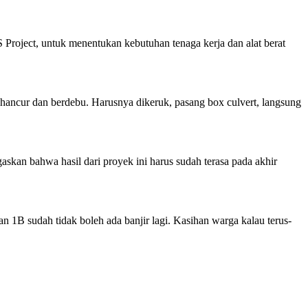
Project, untuk menentukan kebutuhan tenaga kerja dan alat berat
n hancur dan berdebu. Harusnya dikeruk, pasang box culvert, langsung
skan bahwa hasil dari proyek ini harus sudah terasa pada akhir
n 1B sudah tidak boleh ada banjir lagi. Kasihan warga kalau terus-