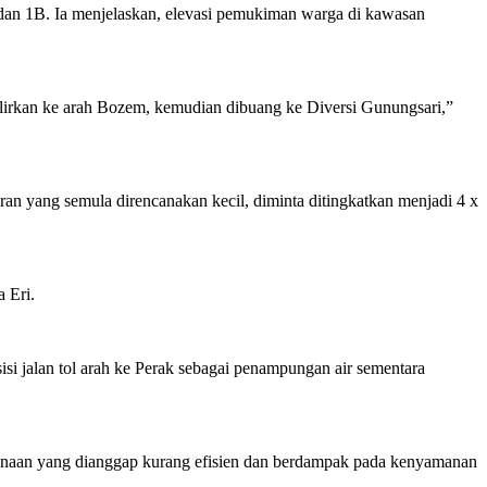
dan 1B. Ia menjelaskan, elevasi pemukiman warga di kawasan
alirkan ke arah Bozem, kemudian dibuang ke Diversi Gunungsari,”
ran yang semula direncanakan kecil, diminta ditingkatkan menjadi 4 x
a Eri.
i jalan tol arah ke Perak sebagai penampungan air sementara
aksanaan yang dianggap kurang efisien dan berdampak pada kenyamanan