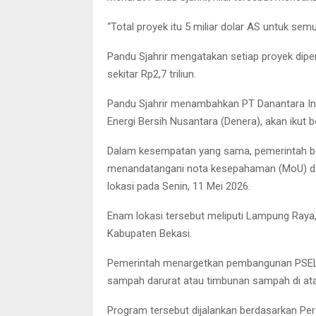
“Total proyek itu 5 miliar dolar AS untuk sem
Pandu Sjahrir mengatakan setiap proyek diperk
sekitar Rp2,7 triliun.
Pandu Sjahrir menambahkan PT Danantara I
Energi Bersih Nusantara (Denera), akan ikut b
Dalam kesempatan yang sama, pemerintah be
menandatangani nota kesepahaman (MoU) d
lokasi pada Senin, 11 Mei 2026.
Enam lokasi tersebut meliputi Lampung Raya
Kabupaten Bekasi.
Pemerintah menargetkan pembangunan PSEL d
sampah darurat atau timbunan sampah di atas
Program tersebut dijalankan berdasarkan Pe