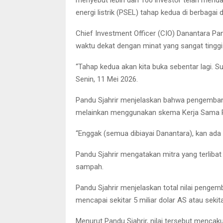
energi listrik (PSEL) tahap kedua di berbagai
Chief Investment Officer (CIO) Danantara P
waktu dekat dengan minat yang sangat tinggi 
“Tahap kedua akan kita buka sebentar lagi. Su
Senin, 11 Mei 2026.
Pandu Sjahrir menjelaskan bahwa pengembang
melainkan menggunakan skema Kerja Sama P
“Enggak (semua dibiayai Danantara), kan ada p
Pandu Sjahrir mengatakan mitra yang terlibat
sampah.
Pandu Sjahrir menjelaskan total nilai penge
mencapai sekitar 5 miliar dolar AS atau sekitar
Menurut Pandu Sjahrir, nilai tersebut mencaku