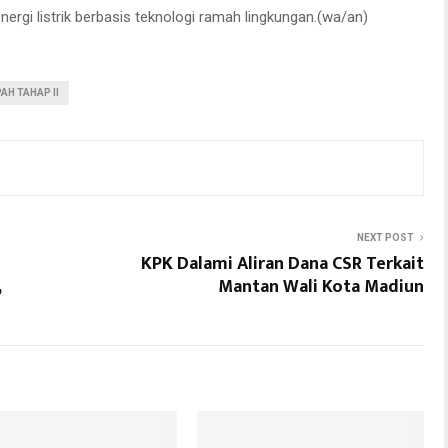
gi listrik berbasis teknologi ramah lingkungan.(wa/an)
AH TAHAP II
NEXT POST
KPK Dalami Aliran Dana CSR Terkait
,
Mantan Wali Kota Madiun