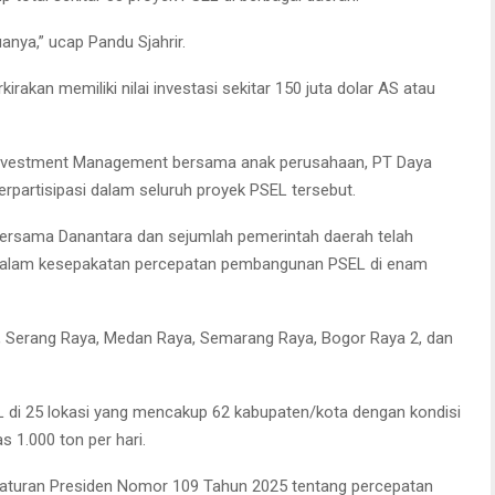
uanya,” ucap Pandu Sjahrir.
irakan memiliki nilai investasi sekitar 150 juta dolar AS atau
nvestment Management bersama anak perusahaan, PT Daya
erpartisipasi dalam seluruh proyek PSEL tersebut.
rsama Danantara dan sejumlah pemerintah daerah telah
alam kesepakatan percepatan pembangunan PSEL di enam
, Serang Raya, Medan Raya, Semarang Raya, Bogor Raya 2, dan
i 25 lokasi yang mencakup 62 kabupaten/kota dengan kondisi
 1.000 ton per hari.
raturan Presiden Nomor 109 Tahun 2025 tentang percepatan