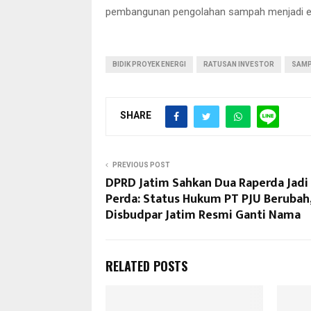
pembangunan pengolahan sampah menjadi ener
BIDIK PROYEK ENERGI
RATUSAN INVESTOR
SAMP
SHARE
PREVIOUS POST
DPRD Jatim Sahkan Dua Raperda Jadi
Perda: Status Hukum PT PJU Berubah
Disbudpar Jatim Resmi Ganti Nama
RELATED POSTS