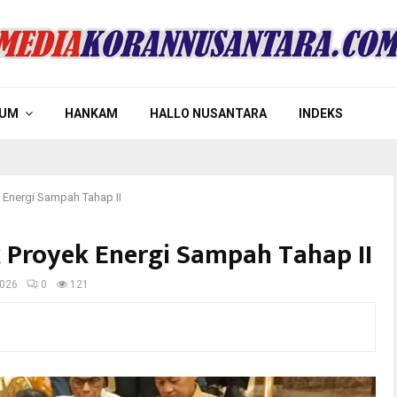
UM
HANKAM
HALLO NUSANTARA
INDEKS
k Energi Sampah Tahap II
k Proyek Energi Sampah Tahap II
2026
0
121