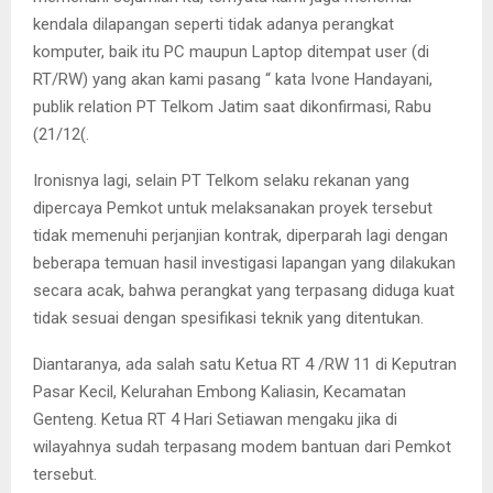
kendala dilapangan seperti tidak adanya perangkat
komputer, baik itu PC maupun Laptop ditempat user (di
RT/RW) yang akan kami pasang “ kata Ivone Handayani,
publik relation PT Telkom Jatim saat dikonfirmasi, Rabu
(21/12(.
Ironisnya lagi, selain PT Telkom selaku rekanan yang
dipercaya Pemkot untuk melaksanakan proyek tersebut
tidak memenuhi perjanjian kontrak, diperparah lagi dengan
beberapa temuan hasil investigasi lapangan yang dilakukan
secara acak, bahwa perangkat yang terpasang diduga kuat
tidak sesuai dengan spesifikasi teknik yang ditentukan.
Diantaranya, ada salah satu Ketua RT 4 /RW 11 di Keputran
Pasar Kecil, Kelurahan Embong Kaliasin, Kecamatan
Genteng. Ketua RT 4 Hari Setiawan mengaku jika di
wilayahnya sudah terpasang modem bantuan dari Pemkot
tersebut.