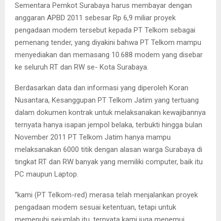
Sementara Pemkot Surabaya harus membayar dengan
anggaran APBD 2011 sebesar Rp 6,9 miliar proyek
pengadaan modem tersebut kepada PT Telkom sebagai
pemenang tender, yang diyakini bahwa PT Telkom mampu
menyediakan dan memasang 10.688 modem yang disebar
ke seluruh RT dan RW se- Kota Surabaya.
Berdasarkan data dan informasi yang diperoleh Koran
Nusantara, Kesanggupan PT Telkom Jatim yang tertuang
dalam dokumen kontrak untuk melaksanakan kewajibannya
ternyata hanya isapan jempol belaka, terbukti hingga bulan
November 2011 PT Telkom Jatim hanya mampu
melaksanakan 6000 titik dengan alasan warga Surabaya di
tingkat RT dan RW banyak yang memiliki computer, baik itu
PC maupun Laptop.
“kami (PT Telkom-red) merasa telah menjalankan proyek
pengadaan modem sesuai ketentuan, tetapi untuk
memenuhi sejumlah itu, ternyata kami juga menemui