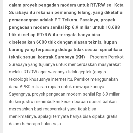
dalam proyek pengadan modem untuk RT/RW se- Kota
Surabaya itu rekanan pemenang lelang, yang diketahui
pemenangnya adalah PT Telkom. Pasalnya, proyek
pengadaan modem senilai Rp 6,9 miliar untuk 10.688
titik di setiap RT/RW itu ternyata hanya bisa
diselesaikan 6000 titik dengan alasan teknis, itupun
barang yang terpasang diduga tidak sesuai spesifikasi
teknik sesuai kontrak.
Surabaya (KN) –
Program Pemkot
Surabaya yang tujuanya untuk mencerdaskan masyarakat
melalui RT/RW agar warganya tidak geptek (gagap
teknologi) khususnya internet itu, Pemkot menggunakan
dana APBD miliaran rupiah untuk mewujudkannya.
Sayangnya, proyek pengadan modem senilai Rp 6,9 miliar
itu kini justru menimbulkan kecemburuan sosial, bahkan
meresahkan bagi masyarakat yang tidak bisa
menikmatinya, apalagi ternyata hanya bisa dipakai gratis
dalam beberapa bulan saja.