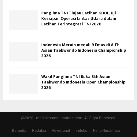
Panglima TNI Tinjau Latihan KDOL, Uji
Kesiapan Operasi Lintas Udara dalam
Latihan Terintegrasi TNI 2026
Indonesia Meraih medali 9 Emas di 8 Th
Asian Taekwondo Indonesia Championship
2026
Wakil Panglima TNI Buka 8th Asian
Taekwondo Indonesia Open Championship
2026
@2020 - mediakorannusantara.com. All Right Reserved.
Beranda
Redaksi
Advertorial
indeks
Hallo Nusantara