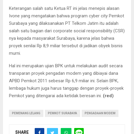
Keterangan salah satu Ketua RT ini jelas menepis alasan
Ivone yang mengatakan bahwa program cyber city Pemkot
Surabaya yang dilaksanakan PT Telkom Jatim itu adalah
salah satu bagian dari corporate social responsibility (CSR)
nya kepada masyarakat Surabaya, karena jelas bahwa
proyek senilai Rp 8,9 miliar tersebut di jadikan obyek bisnis
murni.
Hal ini merupakan ujian BPK untuk melakukan audit secara
transparan proyek pengadan modem yang dibiayai dana
APBD Pemkot 2011 sebesar Rp 6,9 miliar ini. Selain BPK,
lembaga hukum juga harus tanggap dengan proyek-proyek
Pemkot yang ditengarai ada ketidak beresan ini.
(red)
PEMENANG LELANG
PEMKOT SURABAYA
PENGADAAN MODEM
SHARE