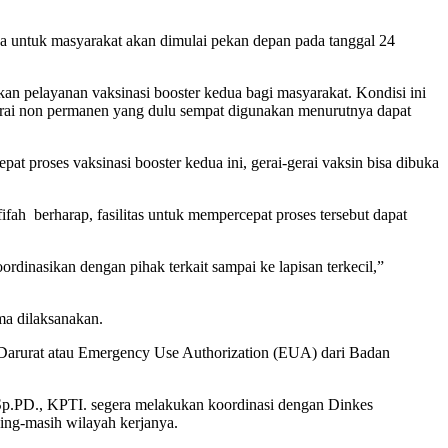
ua untuk masyarakat akan dimulai pekan depan pada tanggal 24
kan pelayanan vaksinasi booster kedua bagi masyarakat. Kondisi ini
gerai non permanen yang dulu sempat digunakan menurutnya dapat
 proses vaksinasi booster kedua ini, gerai-gerai vaksin bisa dibuka
fah berharap, fasilitas untuk mempercepat proses tersebut dapat
rdinasikan dengan pihak terkait sampai ke lapisan terkecil,”
ma dilaksanakan.
 Darurat atau Emergency Use Authorization (EUA) dari Badan
 Sp.PD., KPTI. segera melakukan koordinasi dengan Dinkes
sing-masih wilayah kerjanya.