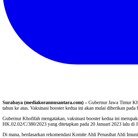
Surabaya (mediakorannusantara.com) –
Gubernur Jawa Timur Kho
tahun ke atas. Vaksinasi booster kedua ini akan mulai diberikan pada
Gubernur Khofifah mengatakan, vaksinasi booster kedua ini merupaka
HK.02.02/C/380/2023 yang ditetapkan pada 20 Januari 2023 lalu di J
Di mana, berdasarkan rekomendasi Komite Ahli Penasihat Ahli Imun