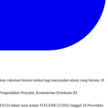
an vaksinasi booster kedua bagi masyarakat umum yang berusia 18
n Pengendalian Penyakit, Kementerian Kesehatan RI
n/ITAGI) dalam surat nomor ITAGI/SR/23/2022 tanggal 24 November