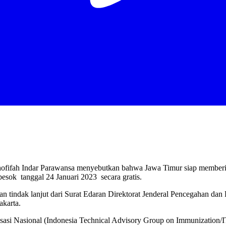
fifah Indar Parawansa menyebutkan bahwa Jawa Timur siap memberik
 besok tanggal 24 Januari 2023 secara gratis.
n tindak lanjut dari Surat Edaran Direktorat Jenderal Pencegahan da
akarta.
isasi Nasional (Indonesia Technical Advisory Group on Immunizatio