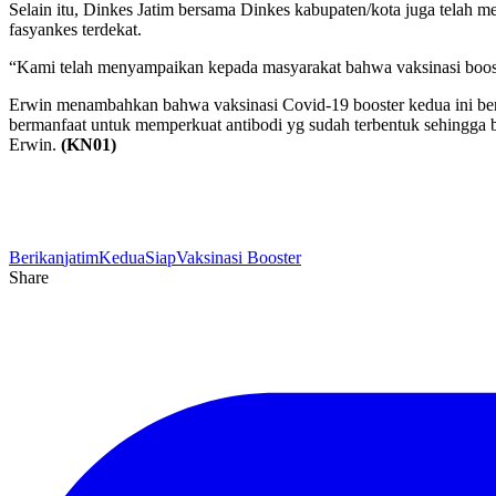
Selain itu, Dinkes Jatim bersama Dinkes kabupaten/kota juga telah 
fasyankes terdekat.
“Kami telah menyampaikan kepada masyarakat bahwa vaksinasi booster 
Erwin menambahkan bahwa vaksinasi Covid-19 booster kedua ini berm
bermanfaat untuk memperkuat antibodi yg sudah terbentuk sehingga 
Erwin.
(KN01)
Berikan
jatim
Kedua
Siap
Vaksinasi Booster
Share