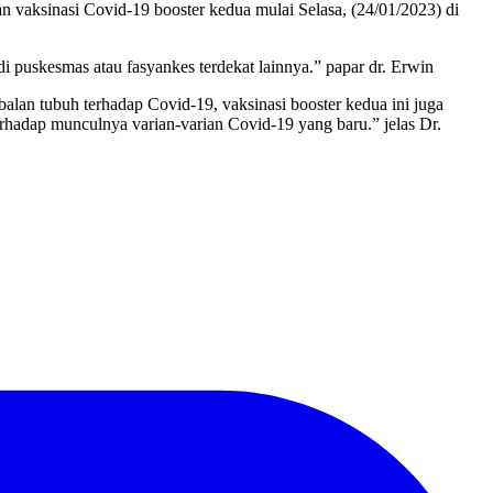
n vaksinasi Covid-19 booster kedua mulai Selasa, (24/01/2023) di
i puskesmas atau fasyankes terdekat lainnya.” papar dr. Erwin
lan tubuh terhadap Covid-19, vaksinasi booster kedua ini juga
rhadap munculnya varian-varian Covid-19 yang baru.” jelas Dr.