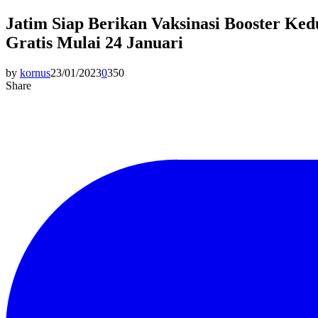
Jatim Siap Berikan Vaksinasi Booster Ked
Gratis Mulai 24 Januari
by
kornus
23/01/2023
0
350
Share