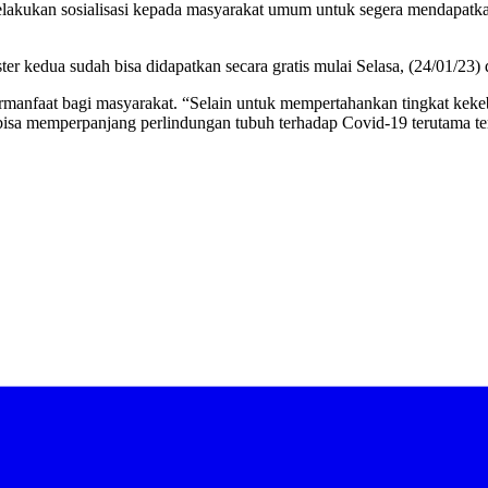
melakukan sosialisasi kepada masyarakat umum untuk segera mendapatka
kedua sudah bisa didapatkan secara gratis mulai Selasa, (24/01/23) d
anfaat bagi masyarakat. “Selain untuk mempertahankan tingkat kekeba
bisa memperpanjang perlindungan tubuh terhadap Covid-19 terutama te