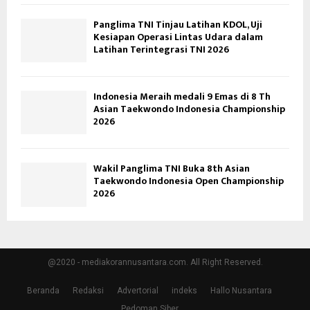
Panglima TNI Tinjau Latihan KDOL, Uji
Kesiapan Operasi Lintas Udara dalam
Latihan Terintegrasi TNI 2026
Indonesia Meraih medali 9 Emas di 8 Th
Asian Taekwondo Indonesia Championship
2026
Wakil Panglima TNI Buka 8th Asian
Taekwondo Indonesia Open Championship
2026
@2020 - mediakorannusantara.com. All Right Reserved.
Beranda
Redaksi
Advertorial
indeks
Hallo Nusantara
Pedoman Siber