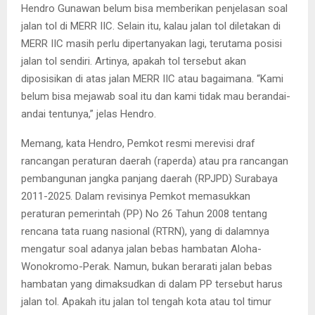
Hendro Gunawan belum bisa memberikan penjelasan soal
jalan tol di MERR IIC. Selain itu, kalau jalan tol diletakan di
MERR IIC masih perlu dipertanyakan lagi, terutama posisi
jalan tol sendiri. Artinya, apakah tol tersebut akan
diposisikan di atas jalan MERR IIC atau bagaimana. “Kami
belum bisa mejawab soal itu dan kami tidak mau berandai-
andai tentunya,” jelas Hendro.
Memang, kata Hendro, Pemkot resmi merevisi draf
rancangan peraturan daerah (raperda) atau pra rancangan
pembangunan jangka panjang daerah (RPJPD) Surabaya
2011-2025. Dalam revisinya Pemkot memasukkan
peraturan pemerintah (PP) No 26 Tahun 2008 tentang
rencana tata ruang nasional (RTRN), yang di dalamnya
mengatur soal adanya jalan bebas hambatan Aloha-
Wonokromo-Perak. Namun, bukan berarati jalan bebas
hambatan yang dimaksudkan di dalam PP tersebut harus
jalan tol. Apakah itu jalan tol tengah kota atau tol timur