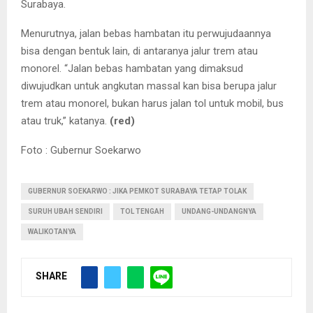
Surabaya.
Menurutnya, jalan bebas hambatan itu perwujudaannya
bisa dengan bentuk lain, di antaranya jalur trem atau
monorel. “Jalan bebas hambatan yang dimaksud
diwujudkan untuk angkutan massal kan bisa berupa jalur
trem atau monorel, bukan harus jalan tol untuk mobil, bus
atau truk,” katanya.
(red)
Foto : Gubernur Soekarwo
GUBERNUR SOEKARWO : JIKA PEMKOT SURABAYA TETAP TOLAK
SURUH UBAH SENDIRI
TOL TENGAH
UNDANG-UNDANGNYA
WALIKOTANYA
SHARE