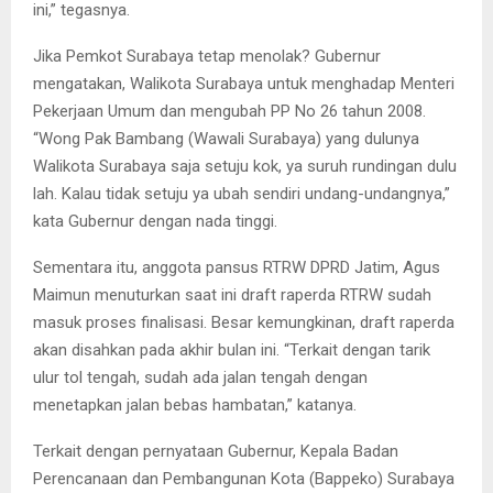
ini,” tegasnya.
Jika Pemkot Surabaya tetap menolak? Gubernur
mengatakan, Walikota Surabaya untuk menghadap Menteri
Pekerjaan Umum dan mengubah PP No 26 tahun 2008.
“Wong Pak Bambang (Wawali Surabaya) yang dulunya
Walikota Surabaya saja setuju kok, ya suruh rundingan dulu
lah. Kalau tidak setuju ya ubah sendiri undang-undangnya,”
kata Gubernur dengan nada tinggi.
Sementara itu, anggota pansus RTRW DPRD Jatim, Agus
Maimun menuturkan saat ini draft raperda RTRW sudah
masuk proses finalisasi. Besar kemungkinan, draft raperda
akan disahkan pada akhir bulan ini. “Terkait dengan tarik
ulur tol tengah, sudah ada jalan tengah dengan
menetapkan jalan bebas hambatan,” katanya.
Terkait dengan pernyataan Gubernur, Kepala Badan
Perencanaan dan Pembangunan Kota (Bappeko) Surabaya